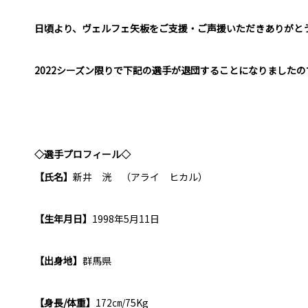
日頃より、ヴェルフェ矢板をご支援・ご声援いただきありがと
2022シーズン限りで下記の選手が退団することになりました
◇選手プロフィール◇
【氏名】
新井 洸 （アライ ヒカル）
【生年月日】
1998年5月11日
【出身地】
群馬県
【身長/体重】
172㎝/75Kg