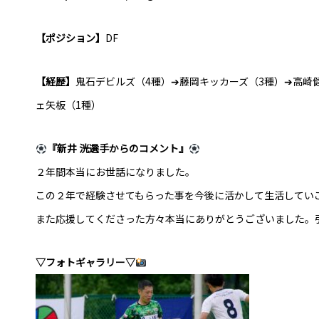
【ポジション】
DF
【経歴】
鬼石デビルズ（4種）➔藤岡キッカーズ（3種）➔高崎
ェ矢板（1種）
『新井 洸選手からのコメント』
２年間本当にお世話になりました。
この２年で経験させてもらった事を今後に活かして生活してい
また応援してくださった方々本当にありがとうございました。
▽フォトギャラリー▽