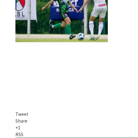
Tweet
Share
+1
RSS