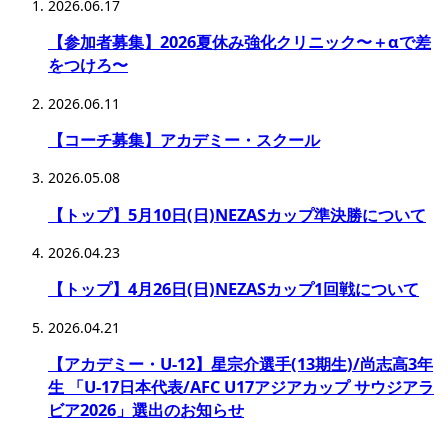
2026.06.17
【参加者募集】2026夏休み強化クリニック〜＋αで差
をつけろ〜
2026.06.11
【コーチ募集】アカデミー・スクール
2026.05.08
【トップ】5月10日(日)NEZASカップ準決勝について
2026.04.23
【トップ】4月26日(日)NEZASカップ1回戦について
2026.04.21
【アカデミー・U-12】星宗介選手(13期生)/尚志高3年
生 「U-17日本代表/AFC U17アジアカップ サウジアラ
ビア2026」選出のお知らせ