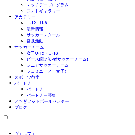
マッチデープログラム
フォトギャラリー
アカデミー
U-12・U-8
最新情報
サッカースクール
普及活動
サッカーチーム
女子U-15・U-18
ピース(障がい者サッカーチーム)
シニアサッカーチーム
フェミニーノ（女子）
スポーツ教室
パートナー
パートナー
パートナー募集
とちぎフットボールセンター
ブログ
ヴェルフェ