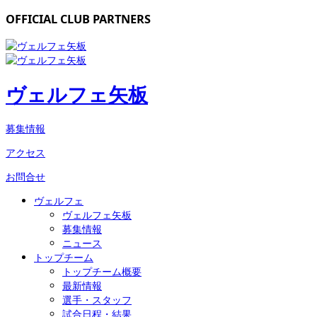
OFFICIAL CLUB PARTNERS
ヴェルフェ矢板
募集情報
アクセス
お問合せ
ヴェルフェ
ヴェルフェ矢板
募集情報
ニュース
トップチーム
トップチーム概要
最新情報
選手・スタッフ
試合日程・結果