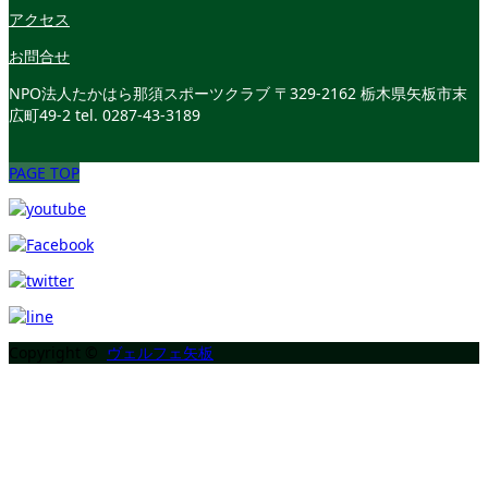
アクセス
お問合せ
NPO法人たかはら那須スポーツクラブ
〒329-2162 栃木県矢板市末
広町49-2
tel. 0287-43-3189
PAGE TOP
Copyright ©
ヴェルフェ矢板