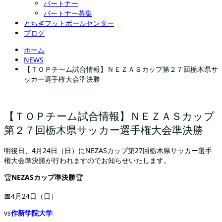
パートナー
パートナー募集
とちぎフットボールセンター
ブログ
ホーム
NEWS
【ＴＯＰチーム試合情報】ＮＥＺＡＳカップ第２７回栃木県サ
ッカー選手権大会準決勝
【ＴＯＰチーム試合情報】ＮＥＺＡＳカップ
第２７回栃木県サッカー選手権大会準決勝
明後日、4月24日（日）にNEZASカップ第27回栃木県サッカー選手
権大会準決勝が行われますのでお知らせいたします。
🏆
NEZASカップ準決勝
🏆
📅4月24日（日）
vs
作新学院大学