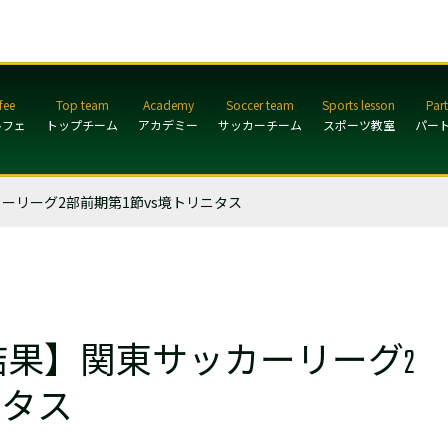
ルフェ
トップチーム
アカデミー
サッカーチーム
スポーツ教室
パー
ーリーグ2部前期第1節vs境トリニタス
果】関東サッカーリーグ2
ニタス