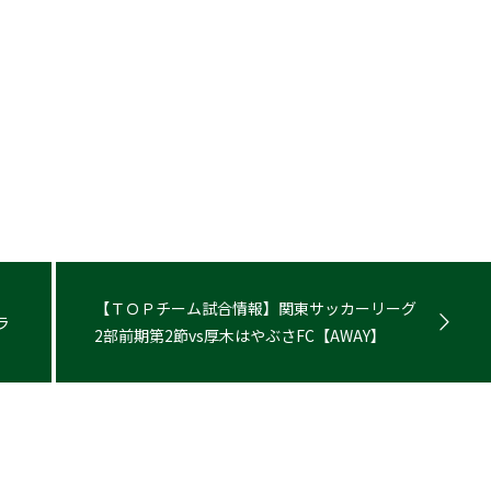
【ＴＯＰチーム試合情報】関東サッカーリーグ
ラ
2部前期第2節vs厚木はやぶさFC【AWAY】