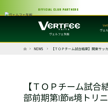
OFFICIAL CLUB PARTNERS
ヴェ
ヴェルフェ矢板
ホーム
NEWS
【ＴＯＰチーム試合結果】関東サッカ
【ＴＯＰチーム試合結
部前期第1節vs境トリ