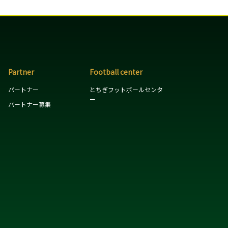
Partner
Football center
パートナー
とちぎフットボールセンタ
ー
パートナー募集