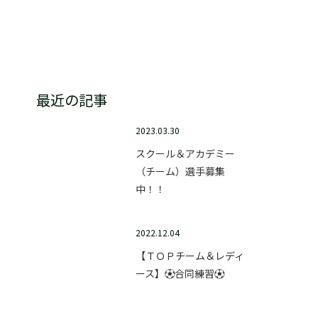
テクニックスクール
最近の記事
2023.03.30
スクール＆アカデミー
（チーム）選手募集
中！！
2022.12.04
【ＴＯＰチーム＆レディ
ース】⚽合同練習⚽