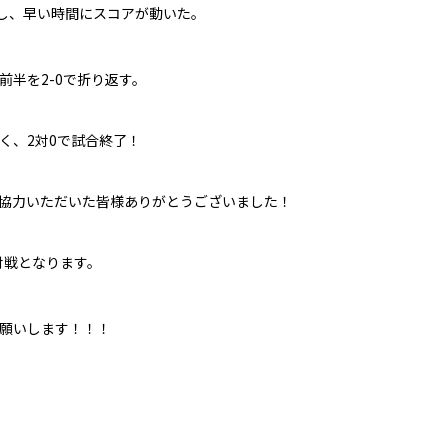
制し、早い時間にスコアが動いた。
。
半を2-0で折り返す。
く、2対0で試合終了！
協力いただいた皆様ありがとうございました！
対戦となります。
願いします！！！