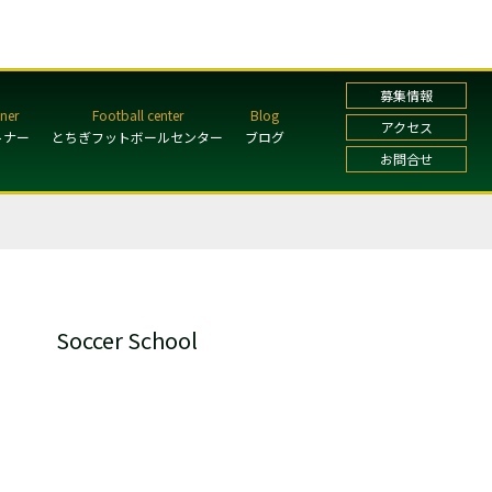
募集情報
アクセス
トナー
とちぎフットボールセンター
ブログ
お問合せ
Soccer School
ガールズ・レディーススクール