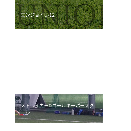
エンジョイU-12
エンジョイU-8
エンジョイU-6
ストライカー&ゴールキーパースク
ール