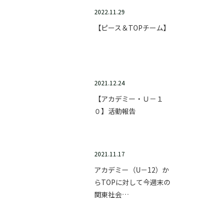
2022.11.29
【ピース＆TOPチーム】
2021.12.24
【アカデミー・Ｕ－１
０】活動報告
2021.11.17
アカデミー（U－12）か
らTOPに対して今週末の
関東社会…