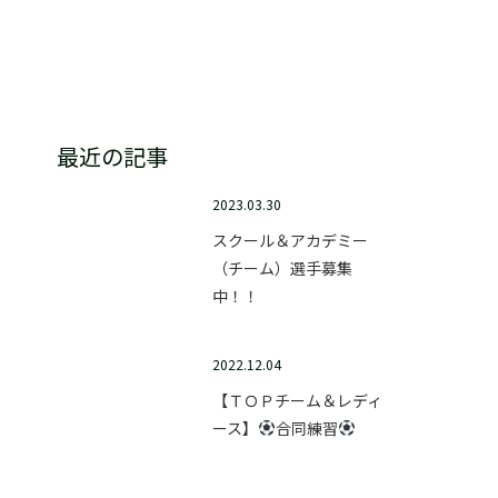
テクニックスクール
最近の記事
2023.03.30
スクール＆アカデミー
（チーム）選手募集
中！！
2022.12.04
【ＴＯＰチーム＆レディ
ース】
合同練習