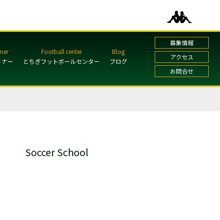
募集情報
アクセス
トナー
とちぎフットボールセンター
ブログ
お問合せ
Soccer School
ガールズ・レディーススクール