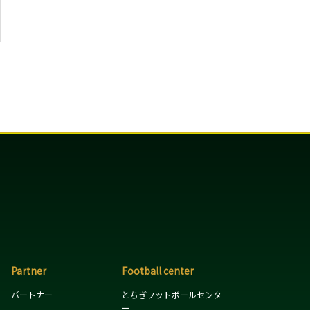
Partner
Football center
パートナー
とちぎフットボールセンタ
ー