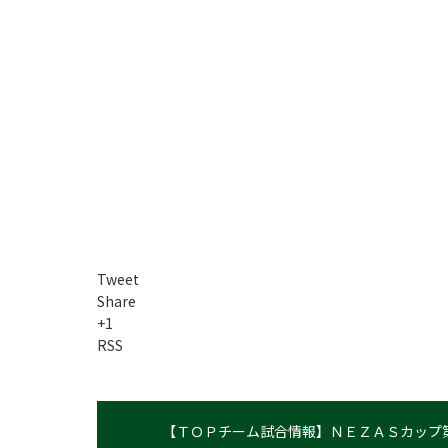
Tweet
Share
+1
RSS
【ＴＯＰチーム試合情報】ＮＥＺＡＳカップ