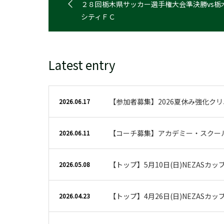
２８回栃木県サッカー選手権大会準決勝vs栃
シティＦＣ
Latest entry
【参加者募集】2026夏休み強化ク
2026.06.17
【コーチ募集】アカデミー・スクー
2026.06.11
【トップ】5月10日(日)NEZASカ
2026.05.08
【トップ】4月26日(日)NEZASカ
2026.04.23