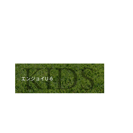
エンジョイU-12
エンジョイU-8
エンジョイU-6
ストライカー&ゴールキーパースク
ール