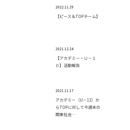
2022.11.29
【ピース＆TOPチーム】
2021.12.24
【アカデミー・Ｕ－１
０】活動報告
2021.11.17
アカデミー（U－12）か
らTOPに対して今週末の
関東社会…