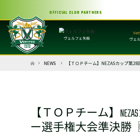
OFFICIAL CLUB PARTNERS
ヴェルフェ矢板
ヴェ
ホーム
NEWS
【ＴＯＰチーム】NEZASカップ第28
【ＴＯＰチーム】NEZ
ー選手権大会準決勝〖MATCH