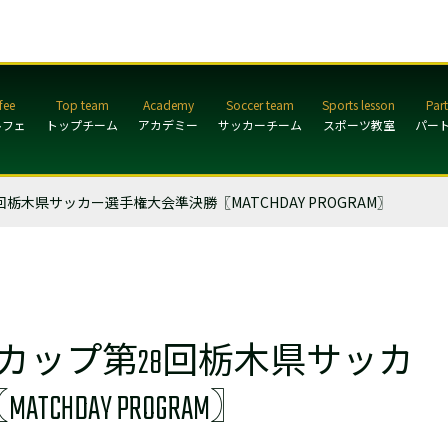
ルフェ
トップチーム
アカデミー
サッカーチーム
スポーツ教室
パー
回栃木県サッカー選手権大会準決勝〖MATCHDAY PROGRAM〗
ASカップ第28回栃木県サッカ
DAY PROGRAM〗