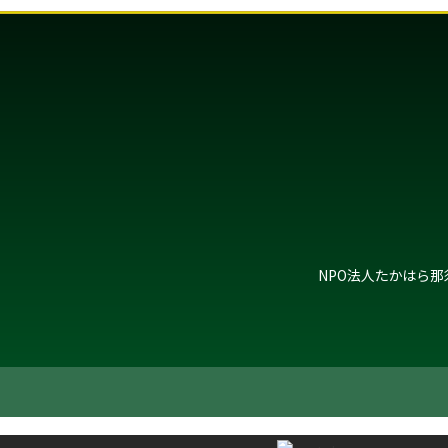
NPO法人たかはら