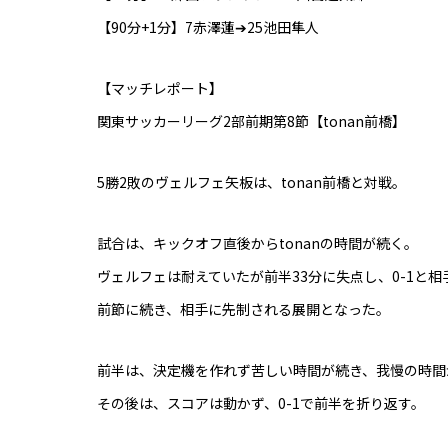
【90分+1分】7赤澤蓮➔25池田隼人
【マッチレポート】
関東サッカーリーグ2部前期第8節【tonan前橋】
5勝2敗のヴェルフェ矢板は、tonan前橋と対戦。
試合は、キックオフ直後からtonanの時間が続く。
ヴェルフェは耐えていたが前半33分に失点し、0-1と
前節に続き、相手に先制される展開となった。
前半は、決定機を作れず苦しい時間が続き、我慢の時間
その後は、スコアは動かず、0-1で前半を折り返す。