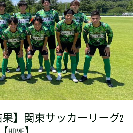
果】関東サッカーリーグ2
【HOME】