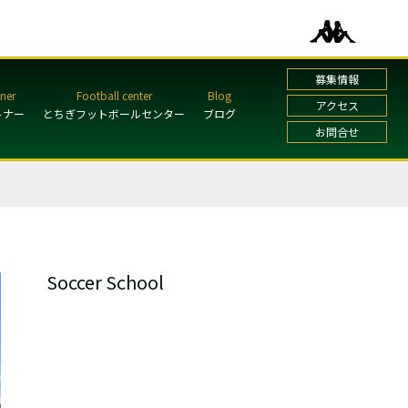
募集情報
アクセス
トナー
とちぎフットボールセンター
ブログ
お問合せ
Soccer School
ガールズ・レディーススクール