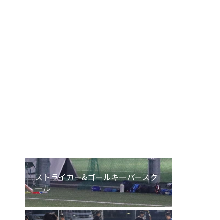
エンジョイU-12
エンジョイU-8
エンジョイU-6
ストライカー&ゴールキーパースク
ール