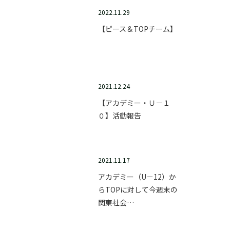
2022.11.29
【ピース＆TOPチーム】
2021.12.24
【アカデミー・Ｕ－１
０】活動報告
2021.11.17
アカデミー（U－12）か
らTOPに対して今週末の
関東社会…