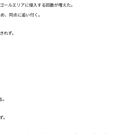
ゴールエリアに侵入する回数が増えた。
が決め、同点に追い付く。
きれず。
る。
ず。