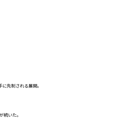
相手に先制される展開。
が続いた。