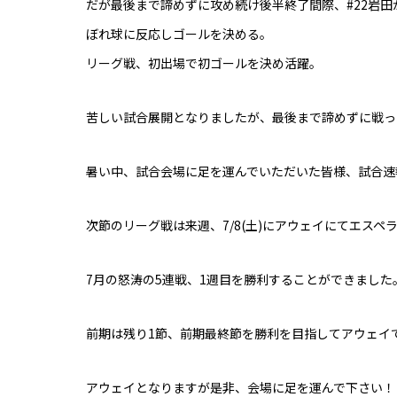
だが最後まで諦めずに攻め続け後半終了間際、#22岩田
ぼれ球に反応しゴールを決める。
リーグ戦、初出場で初ゴールを決め活躍。
苦しい試合展開となりましたが、最後まで諦めずに戦っ
暑い中、試合会場に足を運んでいただいた皆様、試合速
次節のリーグ戦は来週、7/8(土)にアウェイにてエスペ
7月の怒涛の5連戦、1週目を勝利することができました
前期は残り1節、前期最終節を勝利を目指してアウェイ
アウェイとなりますが是非、会場に足を運んで下さい！