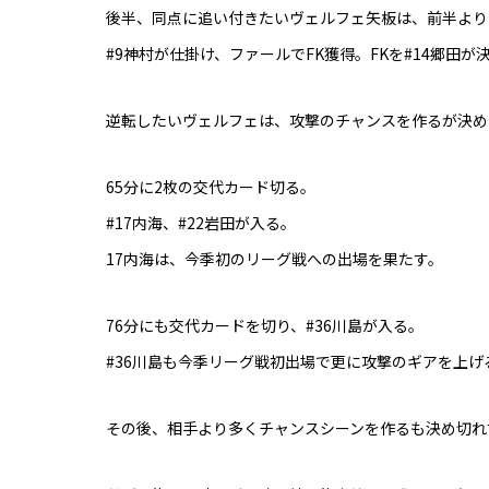
後半、同点に追い付きたいヴェルフェ矢板は、前半より
#9神村が仕掛け、ファールでFK獲得。FKを#14郷田
逆転したいヴェルフェは、攻撃のチャンスを作るが決め
65分に2枚の交代カード切る。
#17内海、#22岩田が入る。
17内海は、今季初のリーグ戦への出場を果たす。
76分にも交代カードを切り、#36川島が入る。
#36川島も今季リーグ戦初出場で更に攻撃のギアを上げ
その後、相手より多くチャンスシーンを作るも決め切れ