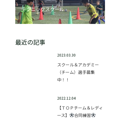
テクニックスクール
最近の記事
2023.03.30
スクール＆アカデミー
（チーム）選手募集
中！！
2022.12.04
【ＴＯＰチーム＆レディ
ース】
合同練習