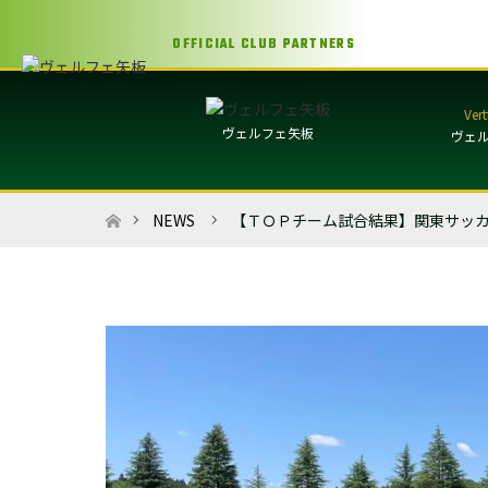
OFFICIAL CLUB PARTNERS
ヴェルフェ矢板
ヴェ
ホーム
NEWS
【ＴＯＰチーム試合結果】関東サッカーリ