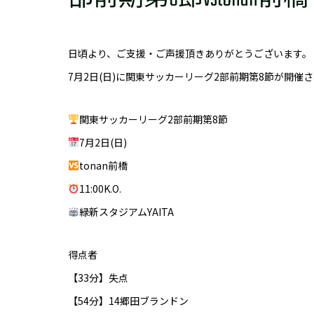
日頃より、ご支援・ご声援頂きありがとうございます。
7月2日(日)に関東サッカーリーグ2部前期第8節が開
関東サッカーリーグ2部前期第8節
7月2日(日)
tonan前橋
11:00K.O.
緑新スタジアムYAITA
得点者
【33分】失点
【54分】14郷田ブランドン