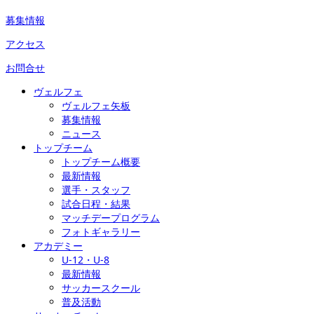
募集情報
アクセス
お問合せ
ヴェルフェ
ヴェルフェ矢板
募集情報
ニュース
トップチーム
トップチーム概要
最新情報
選手・スタッフ
試合日程・結果
マッチデープログラム
フォトギャラリー
アカデミー
U-12・U-8
最新情報
サッカースクール
普及活動