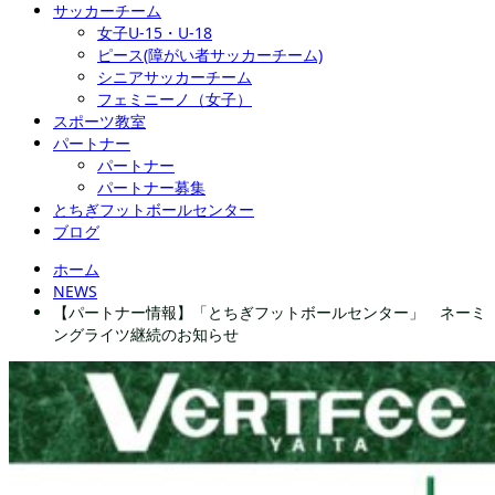
サッカーチーム
女子U-15・U-18
ピース(障がい者サッカーチーム)
シニアサッカーチーム
フェミニーノ（女子）
スポーツ教室
パートナー
パートナー
パートナー募集
とちぎフットボールセンター
ブログ
ホーム
NEWS
【パートナー情報】「とちぎフットボールセンター」 ネーミ
ングライツ継続のお知らせ