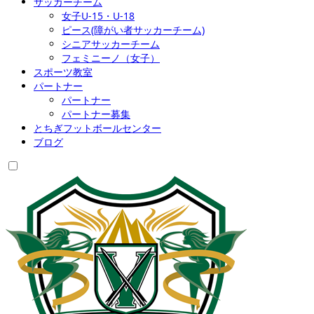
サッカーチーム
女子U-15・U-18
ピース(障がい者サッカーチーム)
シニアサッカーチーム
フェミニーノ（女子）
スポーツ教室
パートナー
パートナー
パートナー募集
とちぎフットボールセンター
ブログ