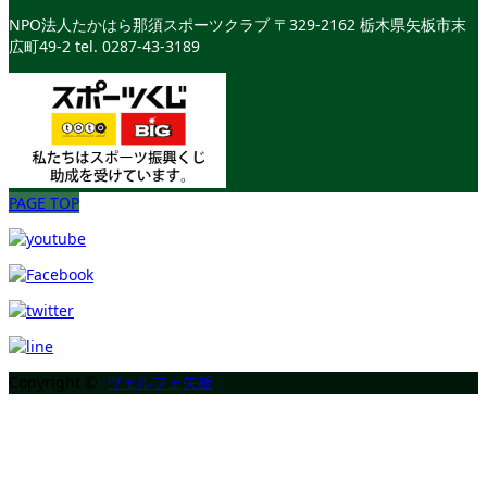
NPO法人たかはら那須スポーツクラブ
〒329-2162 栃木県矢板市末
広町49-2
tel. 0287-43-3189
PAGE TOP
Copyright ©
ヴェルフェ矢板