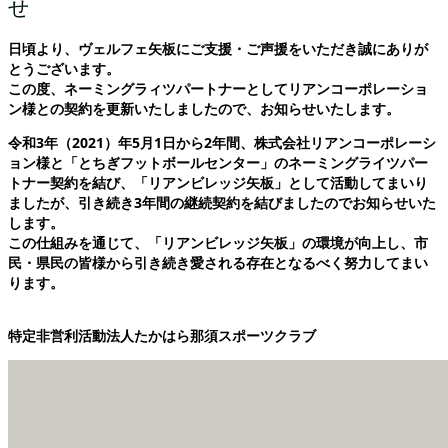
せ
日頃より、ヴェルフェ矢板にご支援・ご声援をいただき誠にありが
とうございます。
この度、ネーミングラィツパートナーとしてリアンコーポレーショ
ン様との契約を更新いたしましたので、お知らせいたします。
令和3年（2021）年5月1日から2年間、株式会社リアンコーポレーシ
ョン様と「とちぎフットボールセンター」のネーミングライツパー
トナー契約を結び、「リアンビレッジ矢板」として活動してまいり
ましたが、引き続き3年間の継続契約を結びましたのでお知らせいた
します。
この仕組みを通じて、「リアンビレッジ矢板」の環境が向上し、市
民・県民の皆様から引き続き愛される存在となるべく努力してまい
ります。
特定非営利活動法人たかはら那須スポーツクラブ