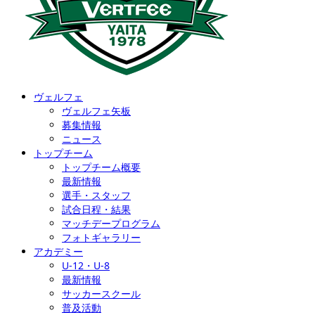
ヴェルフェ
ヴェルフェ矢板
募集情報
ニュース
トップチーム
トップチーム概要
最新情報
選手・スタッフ
試合日程・結果
マッチデープログラム
フォトギャラリー
アカデミー
U-12・U-8
最新情報
サッカースクール
普及活動