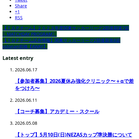
Share
+1
RSS
【ＴＯＰチーム】２０２３年度関東サッカーリーグ2部後期第7節
〖MATCHDAY PROGRAM〗
【ＴＯＰチーム試合情報】関東サッカーリーグ2部後期第8節
vstonan前橋【AWAY】
Latest entry
2026.06.17
【参加者募集】2026夏休み強化クリニック〜＋αで差
をつけろ〜
2026.06.11
【コーチ募集】アカデミー・スクール
2026.05.08
【トップ】5月10日(日)NEZASカップ準決勝について