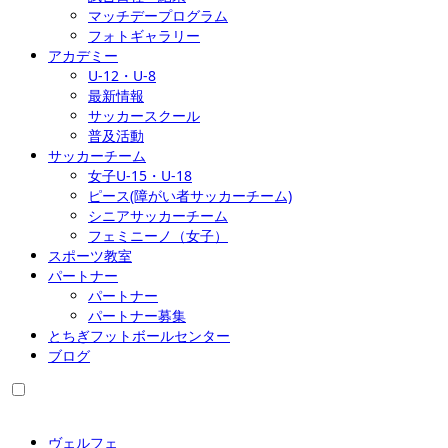
マッチデープログラム
フォトギャラリー
アカデミー
U-12・U-8
最新情報
サッカースクール
普及活動
サッカーチーム
女子U-15・U-18
ピース(障がい者サッカーチーム)
シニアサッカーチーム
フェミニーノ（女子）
スポーツ教室
パートナー
パートナー
パートナー募集
とちぎフットボールセンター
ブログ
ヴェルフェ