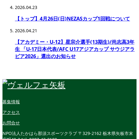
2026.04.23
【トップ】4月26日(日)NEZASカップ1回戦について
2026.04.21
【アカデミー・U-12】星宗介選手(13期生)/尚志高3年
生 「U-17日本代表/AFC U17アジアカップ サウジアラ
ビア2026」選出のお知らせ
募集情報
アクセス
お問合せ
NPO法人たかはら那須スポーツクラブ
〒329-2162 栃木県矢板市末