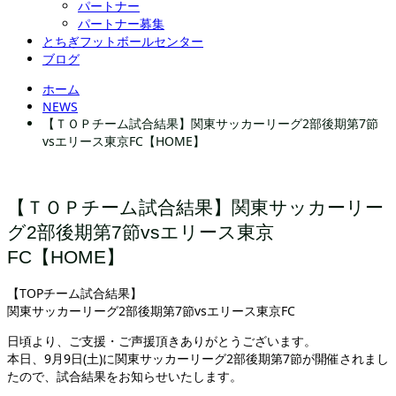
パートナー
パートナー募集
とちぎフットボールセンター
ブログ
ホーム
NEWS
【ＴＯＰチーム試合結果】関東サッカーリーグ2部後期第7節
vsエリース東京FC【HOME】
【ＴＯＰチーム試合結果】関東サッカーリー
グ2部後期第7節vsエリース東京
FC【HOME】
【TOPチーム試合結果】
関東サッカーリーグ2部後期第7節vsエリース東京FC
日頃より、ご支援・ご声援頂きありがとうございます。
本日、9月9日(土)に関東サッカーリーグ2部後期第7節が開催されまし
たので、試合結果をお知らせいたします。