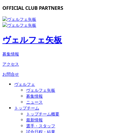
OFFICIAL CLUB PARTNERS
ヴェルフェ矢板
募集情報
アクセス
お問合せ
ヴェルフェ
ヴェルフェ矢板
募集情報
ニュース
トップチーム
トップチーム概要
最新情報
選手・スタッフ
試合日程・結果