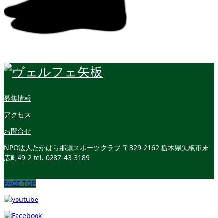
募集情報
アクセス
お問合せ
NPO法人たかはら那須スポーツクラブ
〒329-2162 栃木県矢板市末
広町49-2
tel. 0287-43-3189
PAGE TOP