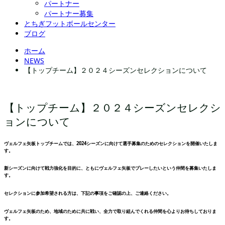
パートナー
パートナー募集
とちぎフットボールセンター
ブログ
ホーム
NEWS
【トップチーム】２０２４シーズンセレクションについて
【トップチーム】２０２４シーズンセレクシ
ョンについて
ヴェルフェ矢板トップチームでは、2024シーズンに向けて選手募集のためのセレクションを開催いたしま
す。
新シーズンに向けて戦力強化を目的に、ともにヴェルフェ矢板でプレーしたいという仲間を募集いたしま
す。
セレクションに参加希望される方は、下記の事項をご確認の上、ご連絡ください。
ヴェルフェ矢板のため、地域のために共に戦い、全力で取り組んでくれる仲間を心よりお待ちしておりま
す。