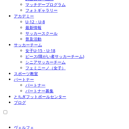
マッチデープログラム
フォトギャラリー
アカデミー
U-12・U-8
最新情報
サッカースクール
普及活動
サッカーチーム
女子U-15・U-18
ピース(障がい者サッカーチーム)
シニアサッカーチーム
フェミニーノ（女子）
スポーツ教室
パートナー
パートナー
パートナー募集
とちぎフットボールセンター
ブログ
ヴェルフェ