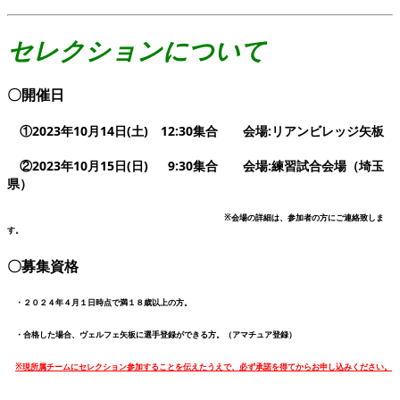
セレクションについて
〇開催日
①2023年10月14日(土) 12:30集合 会場:リアンビレッジ矢板
②2023年10月15日(日) 9:30集合 会場:練習試合会場（埼玉
県）
※会場の詳細は、参加者の方にご連絡致しま
す。
〇募集資格
・２０２４年４月１日時点で満１８歳以上の方。
・合格した場合、ヴェルフェ矢板に選手登録ができる方。（アマチュア登録）
※現所属チームにセレクション参加することを伝えたうえで、必ず承諾を得てからお申し込みください。