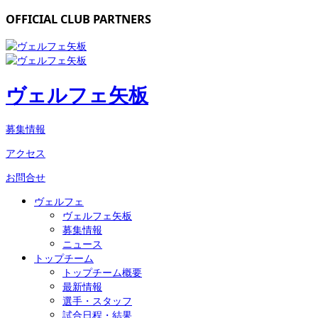
OFFICIAL CLUB PARTNERS
ヴェルフェ矢板
募集情報
アクセス
お問合せ
ヴェルフェ
ヴェルフェ矢板
募集情報
ニュース
トップチーム
トップチーム概要
最新情報
選手・スタッフ
試合日程・結果