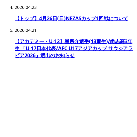
2026.04.23
【トップ】4月26日(日)NEZASカップ1回戦について
2026.04.21
【アカデミー・U-12】星宗介選手(13期生)/尚志高3年
生 「U-17日本代表/AFC U17アジアカップ サウジアラ
ビア2026」選出のお知らせ