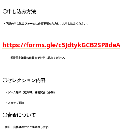
〇申し込み方法
・下記の申し込みフォームに必要事項を入力し、お申し込みください。
https://forms.gle/c5JdtykGCB2SP8deA
※希望参加日の前日までお申し込みください。
〇セレクション内容
・ゲーム形式（紅白戦、練習試合に参加）
・スタッフ面談
〇合否について
・後日、合格者の方にご連絡致します。