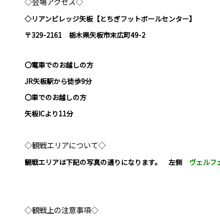
◇会場アクセス◇
◇リアンビレッジ矢板【とちぎフットボールセンター】
〒329-2161 栃木県矢板市末広町49-2
〇電車でのお越しの方
JR矢板駅から徒歩9分
〇車でのお越しの方
矢板ICより11分
◇観戦エリアについて◇
観戦エリアは下記の写真の通りになります。 左側
ヴェルフ
◇観戦上の注意事項◇