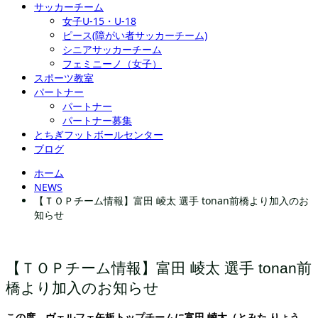
サッカーチーム
女子U-15・U-18
ピース(障がい者サッカーチーム)
シニアサッカーチーム
フェミニーノ（女子）
スポーツ教室
パートナー
パートナー
パートナー募集
とちぎフットボールセンター
ブログ
ホーム
NEWS
【ＴＯＰチーム情報】富田 崚太 選手 tonan前橋より加入のお
知らせ
【ＴＯＰチーム情報】富田 崚太 選手 tonan前
橋より加入のお知らせ
この度、ヴェルフェ矢板トップチームに富田 崚太（とみた りょう