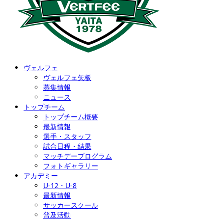
ヴェルフェ
ヴェルフェ矢板
募集情報
ニュース
トップチーム
トップチーム概要
最新情報
選手・スタッフ
試合日程・結果
マッチデープログラム
フォトギャラリー
アカデミー
U-12・U-8
最新情報
サッカースクール
普及活動