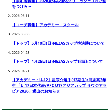
【参加者募集】2026夏休み強化クリニック〜＋αで差
をつけろ〜
2026.06.11
【コーチ募集】アカデミー・スクール
2026.05.08
【トップ】5月10日(日)NEZASカップ準決勝について
2026.04.23
【トップ】4月26日(日)NEZASカップ1回戦について
2026.04.21
【アカデミー・U-12】星宗介選手(13期生)/尚志高3年
生 「U-17日本代表/AFC U17アジアカップ サウジアラ
ビア2026」選出のお知らせ