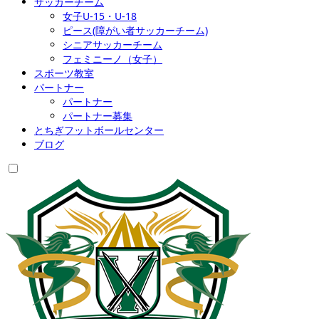
サッカーチーム
女子U-15・U-18
ピース(障がい者サッカーチーム)
シニアサッカーチーム
フェミニーノ（女子）
スポーツ教室
パートナー
パートナー
パートナー募集
とちぎフットボールセンター
ブログ