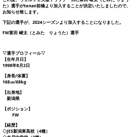
た）選手がtonan前橋
より加入することが決定いたしましたので、
お知らせ致します。
下記の選手が、2024シーズンより加入することになりました。
FW富田
崚太（とみた りょうた）選手
▽選手プロフィール▽
【生年月日】
1998年8月2日
【身長/体重】
168㎝/68kg
【出身地】
新潟県
【ポジション】
FW
【経歴】
◇JES新潟東高校（4種）