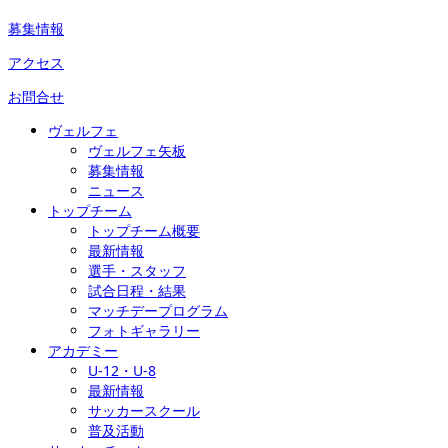
募集情報
アクセス
お問合せ
ヴェルフェ
ヴェルフェ矢板
募集情報
ニュース
トップチーム
トップチーム概要
最新情報
選手・スタッフ
試合日程・結果
マッチデープログラム
フォトギャラリー
アカデミー
U-12・U-8
最新情報
サッカースクール
普及活動