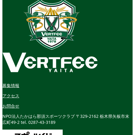
募集情報
アクセス
お問合せ
NPO法人たかはら那須スポーツクラブ
〒329-2162 栃木県矢板市末
広町49-2
tel. 0287-43-3189