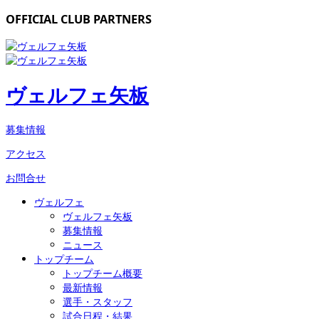
OFFICIAL CLUB PARTNERS
ヴェルフェ矢板
募集情報
アクセス
お問合せ
ヴェルフェ
ヴェルフェ矢板
募集情報
ニュース
トップチーム
トップチーム概要
最新情報
選手・スタッフ
試合日程・結果