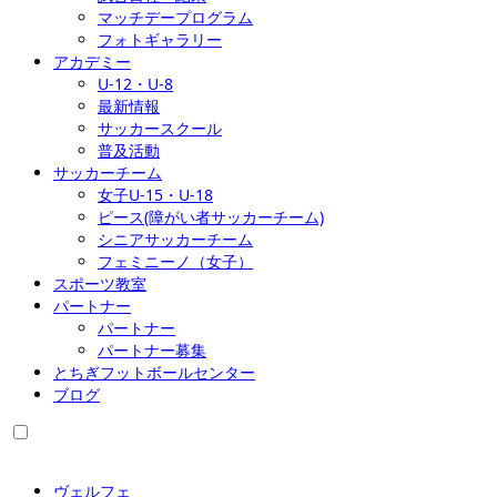
マッチデープログラム
フォトギャラリー
アカデミー
U-12・U-8
最新情報
サッカースクール
普及活動
サッカーチーム
女子U-15・U-18
ピース(障がい者サッカーチーム)
シニアサッカーチーム
フェミニーノ（女子）
スポーツ教室
パートナー
パートナー
パートナー募集
とちぎフットボールセンター
ブログ
ヴェルフェ