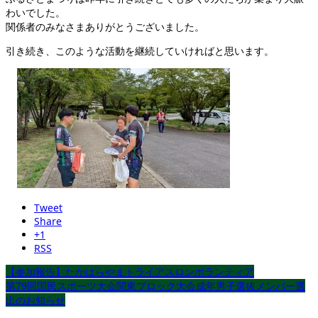
わいでした。
関係者のみなさまありがとうございました。
引き続き、このような活動を継続していければと思います。
Tweet
Share
+1
RSS
【参加報告】たかはらやまトライアスロンボランティア
第79回国民スポーツ大会関東ブロック大会成年男子選抜メンバー選
出のお知らせ