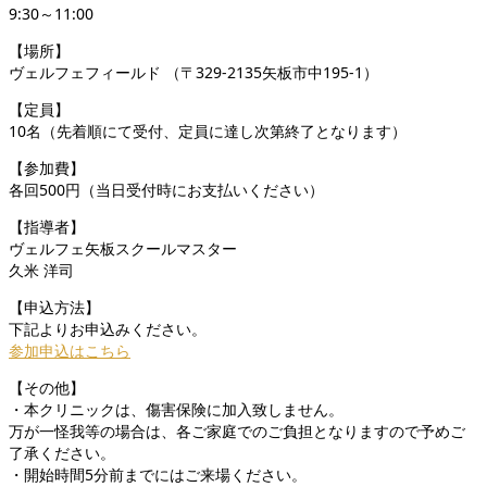
9:30～11:00
【場所】
ヴェルフェフィールド （〒329-2135矢板市中195-1）
【定員】
10名（先着順にて受付、定員に達し次第終了となります）
【参加費】
各回500円（当日受付時にお支払いください）
【指導者】
ヴェルフェ矢板スクールマスター
久米 洋司
【申込方法】
下記よりお申込みください。
参加申込はこちら
【その他】
・本クリニックは、傷害保険に加入致しません。
万が一怪我等の場合は、各ご家庭でのご負担となりますので予めご
了承ください。
・開始時間5分前までにはご来場ください。