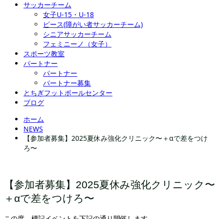
サッカーチーム
女子U-15・U-18
ピース(障がい者サッカーチーム)
シニアサッカーチーム
フェミニーノ（女子）
スポーツ教室
パートナー
パートナー
パートナー募集
とちぎフットボールセンター
ブログ
ホーム
NEWS
【参加者募集】2025夏休み強化クリニック〜＋αで差をつけ
ろ〜
【参加者募集】2025夏休み強化クリニック〜
＋αで差をつけろ〜
この度、標記イベントを下記の通り開催します。