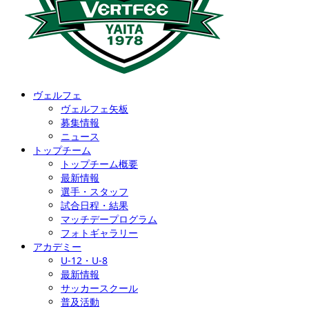
ヴェルフェ
ヴェルフェ矢板
募集情報
ニュース
トップチーム
トップチーム概要
最新情報
選手・スタッフ
試合日程・結果
マッチデープログラム
フォトギャラリー
アカデミー
U-12・U-8
最新情報
サッカースクール
普及活動