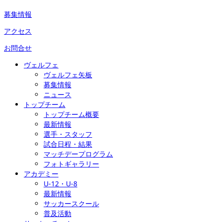
募集情報
アクセス
お問合せ
ヴェルフェ
ヴェルフェ矢板
募集情報
ニュース
トップチーム
トップチーム概要
最新情報
選手・スタッフ
試合日程・結果
マッチデープログラム
フォトギャラリー
アカデミー
U-12・U-8
最新情報
サッカースクール
普及活動