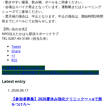
・動きやすい服装、飲み物、ボールをご持参ください。
・会場はスパイク禁止となっています。運動靴またはトレーニング
シューズでご参加ください。
・悪天候の場合は、中止となります。中止の場合は、開始時間2時間
前までにメールにてお知らせします。
【問い合わせ先】
NPO法人たかはら那須スポーツクラブ
TEL 0287-43-3189（担当久米）
Tweet
Share
+1
RSS
大澤鳳雅選手加入のお知らせ
【ピース】工藤彩華選手 日本代表選出および試合出場のお知らせ
Latest entry
2026.06.17
【参加者募集】2026夏休み強化クリニック〜＋αで差
をつけろ〜