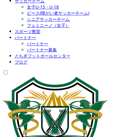
サッカーチーム
女子U-15・U-18
ピース(障がい者サッカーチーム)
シニアサッカーチーム
フェミニーノ（女子）
スポーツ教室
パートナー
パートナー
パートナー募集
とちぎフットボールセンター
ブログ