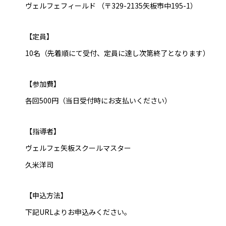
ヴェルフェフィールド （〒329-2135矢板市中195-1）
【定員】
10名（先着順にて受付、定員に達し次第終了となります）
【参加費】
各回500円（当日受付時にお支払いください）
【指導者】
ヴェルフェ矢板スクールマスター
久米洋司
【申込方法】
下記URLよりお申込みください。