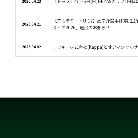
【トップ】4月26日(日)NEZASカップ1回
2026.04.23
【アカデミー・U-12】星宗介選手(13期生)/
2026.04.21
ラビア2026」選出のお知らせ
ニッキー株式会社(Kappa)とオフィシャ
2026.04.02