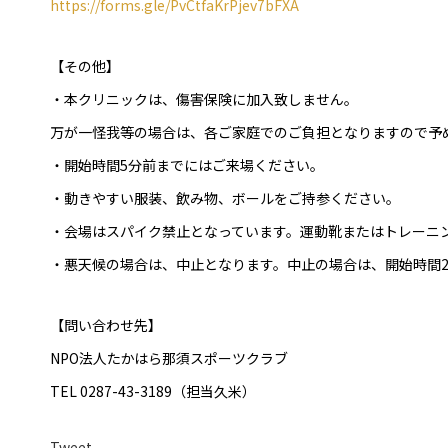
https://forms.gle/PvCtfaKrPjev7bFXA
【その他】
・本クリニックは、傷害保険に加入致しません。
万が一怪我等の場合は、各ご家庭でのご負担となりますので予
・開始時間5分前までにはご来場ください。
・動きやすい服装、飲み物、ボールをご持参ください。
・会場はスパイク禁止となっています。運動靴またはトレーニ
・悪天候の場合は、中止となります。中止の場合は、開始時間
【問い合わせ先】
NPO法人たかはら那須スポーツクラブ
TEL 0287-43-3189（担当久米）
Tweet