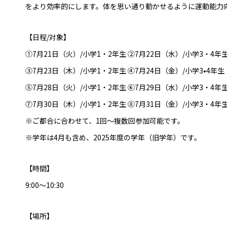
をより効率的にします。体を思い通り動かせるように運動能力
【日程/対象】
①7月21日（火）/小学1・2年生 ②7月22日（水）/小学3・4年
③7月23日（木）/小学1・2年生 ④7月24日（金）/小学3•4年生
⑤7月28日（火）/小学1・2年生 ⑥7月29日（水）/小学3・4年
⑦7月30日（木）/小学1・2年生 ⑧7月31日（金）/小学3・4年
※ご都合に合わせて、1回〜複数回参加可能です。
※学年は4月も含め、2025年度の学年（旧学年）です。
【時間】
9:00〜10:30
【場所】