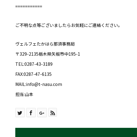
===========
ご不明な点等ございましたらお気軽にご連絡ください。
ヴェルフェたかはら那須事務局
〒329-2135栃木県矢板市中195-1
TEL:0287-43-3189
FAX:0287-47-6135
MAIL:info@t-nasu.com
担当:山本