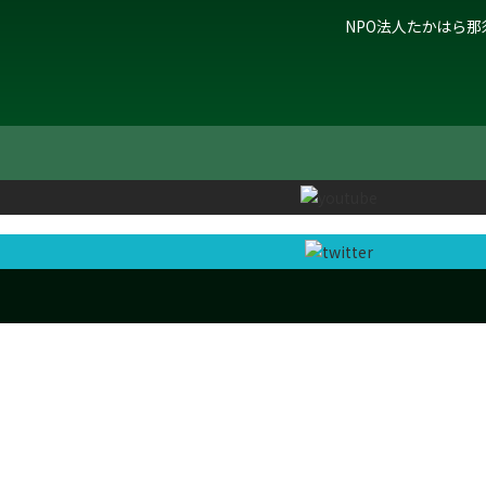
NPO法人たかはら