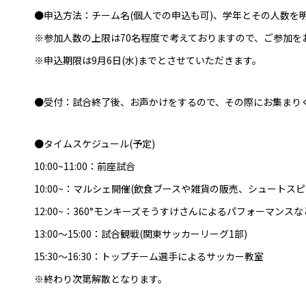
●申込方法：チーム名(個人での申込も可)、学年とその人数を明記の上
※参加人数の上限は70名程度で考えておりますので、ご参加を
※申込期限は9月6日(水)までとさせていただきます。
●受付：試合終了後、お声かけをするので、その際にお集まり
●タイムスケジュール(予定)
10:00~11:00：前座試合
10:00~：マルシェ開催(飲食ブースや雑貨の販売、シュートス
12:00~：360°モンキーズそうすけさんによるパフォーマンスな
13:00～15:00：試合観戦(関東サッカーリーグ1部)
15:30～16:30：トップチーム選手によるサッカー教室
※終わり次第解散となります。