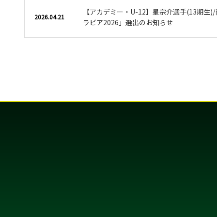
【アカデミー・U-12】星宗介選手(13期生)/
2026.04.21
ラビア2026」選出のお知らせ