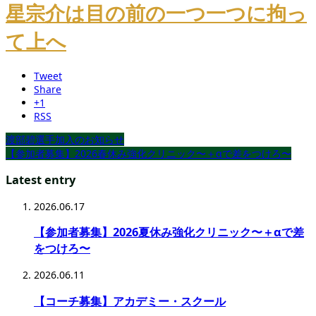
星宗介は目の前の一つ一つに拘っ
て上へ
Tweet
Share
+1
RSS
渡部碧選手加入のお知らせ
【参加者募集】2026春休み強化クリニック〜＋αで差をつけろ〜
Latest entry
2026.06.17
【参加者募集】2026夏休み強化クリニック〜＋αで差
をつけろ〜
2026.06.11
【コーチ募集】アカデミー・スクール