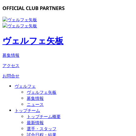
OFFICIAL CLUB PARTNERS
ヴェルフェ矢板
募集情報
アクセス
お問合せ
ヴェルフェ
ヴェルフェ矢板
募集情報
ニュース
トップチーム
トップチーム概要
最新情報
選手・スタッフ
試合日程・結果