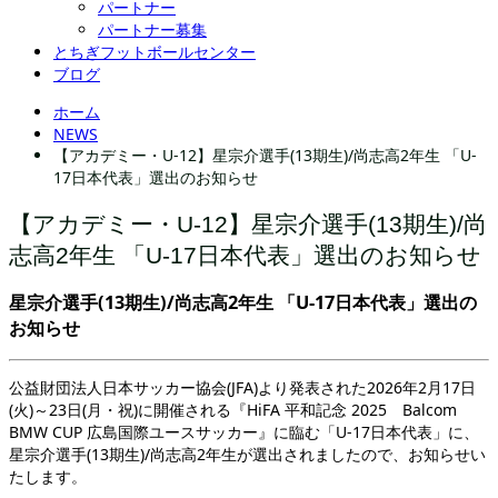
パートナー
パートナー募集
とちぎフットボールセンター
ブログ
ホーム
NEWS
【アカデミー・U-12】星宗介選手(13期生)/尚志高2年生 「U-
17日本代表」選出のお知らせ
【アカデミー・U-12】星宗介選手(13期生)/尚
志高2年生 「U-17日本代表」選出のお知らせ
星宗介選手(13期生)/尚志高2年生 「U-17日本代表」選出の
お知らせ
公益財団法人日本サッカー協会(JFA)より発表された2026年2月17日
(火)～23日(月・祝)に開催される『HiFA 平和記念 2025 Balcom
BMW CUP 広島国際ユースサッカー』に臨む「U-17日本代表」に、
星宗介選手(13期生)/尚志高2年生が選出されましたので、お知らせい
たします。