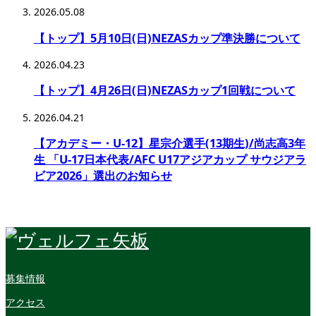
2026.05.08
【トップ】5月10日(日)NEZASカップ準決勝について
2026.04.23
【トップ】4月26日(日)NEZASカップ1回戦について
2026.04.21
【アカデミー・U-12】星宗介選手(13期生)/尚志高3年
生 「U-17日本代表/AFC U17アジアカップ サウジアラ
ビア2026」選出のお知らせ
募集情報
アクセス