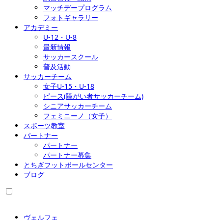
マッチデープログラム
フォトギャラリー
アカデミー
U-12・U-8
最新情報
サッカースクール
普及活動
サッカーチーム
女子U-15・U-18
ピース(障がい者サッカーチーム)
シニアサッカーチーム
フェミニーノ（女子）
スポーツ教室
パートナー
パートナー
パートナー募集
とちぎフットボールセンター
ブログ
ヴェルフェ