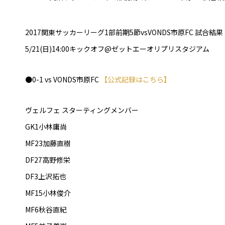
2017関東サッカーリーグ1部前期5節vsVONDS市原FC 試合結果
5/21(日)14:00キックオフ@ゼットエーオリプリスタジアム
●0-1 vs VONDS市原FC
【公式記録はこちら】
ヴェルフェ スターティングメンバー
GK1小林庸尚
MF23加藤直樹
DF27高野修栄
DF3上沢拓也
MF15小林俊介
MF6秋谷直紀