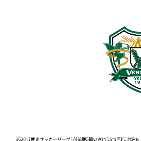
普及活動
サッカーチーム
女子U-15・U-18
ピース(障がい者サッカ
シニアサッカーチーム
フェミニーノ（女子）
スポーツ教室
パートナー
パートナー
パートナー募集
とちぎフットボールセ
ブログ