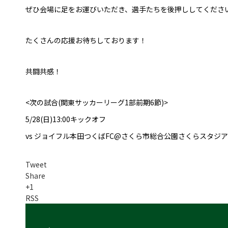
ぜひ会場に足をお運びいただき、選手たちを後押ししてくださ
たくさんの応援お待ちしております！
共闘共感！
<次の試合(関東サッカーリーグ1部前期6節)>
5/28(日)13:00キックオフ
vs ジョイフル本田つくばFC@さくら市総合公園さくらスタジ
Tweet
Share
+1
RSS