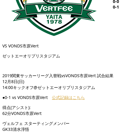
0-0
0-1
VS VONDS市原Vert
ゼットエーオリプリスタジアム
2019関東サッカーリーグ入替戦vsVONDS市原Vert 試合結果
12月8日(日)
14:00キックオフ@ゼットエーオリプリスタジアム
●0-1 vs VONDS市原Vert
公式記録はこちら
得点(アシスト):
62分VONDS市原Vert
ヴェルフェ スターティングメンバー
GK33清水淳悟