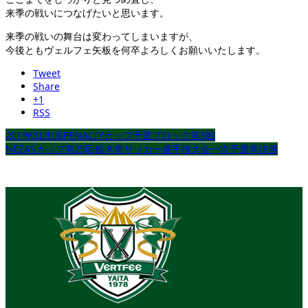
来季の戦いにつなげたいと思います。
来季の戦いの舞台は変わってしまいますが、
今後ともヴェルフェ矢板を何卒よろしくお願いいたします。
Tweet
Share
+1
RSS
2019KSL市原PENALTYカップ予選ブロック第3戦
NEZASカップ第25回栃木県サッカー選手権大会一次予選準決勝