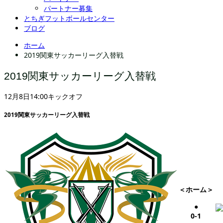
パートナー募集
とちぎフットボールセンター
ブログ
ホーム
2019関東サッカーリーグ入替戦
2019関東サッカーリーグ入替戦
12月8日14:00キックオフ
2019関東サッカーリーグ入替戦
＜ホーム＞
●
0-1