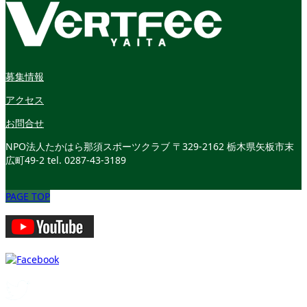
募集情報
アクセス
お問合せ
NPO法人たかはら那須スポーツクラブ
〒329-2162 栃木県矢板市末
広町49-2
tel. 0287-43-3189
PAGE TOP