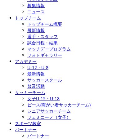
募集情報
ニュース
トップチーム
トップチーム概要
最新情報
選手・スタッフ
試合日程・結果
マッチデープログラム
フォトギャラリー
アカデミー
U-12・U-8
最新情報
サッカースクール
普及活動
サッカーチーム
女子U-15・U-18
ピース(障がい者サッカーチーム)
シニアサッカーチーム
フェミニーノ（女子）
スポーツ教室
パートナー
パートナー