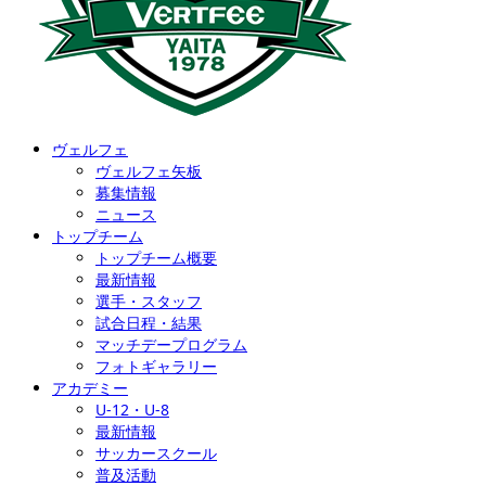
ヴェルフェ
ヴェルフェ矢板
募集情報
ニュース
トップチーム
トップチーム概要
最新情報
選手・スタッフ
試合日程・結果
マッチデープログラム
フォトギャラリー
アカデミー
U-12・U-8
最新情報
サッカースクール
普及活動