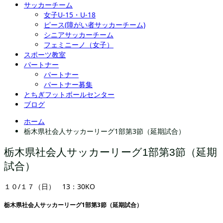
サッカーチーム
女子U-15・U-18
ピース(障がい者サッカーチーム)
シニアサッカーチーム
フェミニーノ（女子）
スポーツ教室
パートナー
パートナー
パートナー募集
とちぎフットボールセンター
ブログ
ホーム
栃木県社会人サッカーリーグ1部第3節（延期試合）
栃木県社会人サッカーリーグ1部第3節（延期
試合）
１０/１７（日） 13：30KO
栃木県社会人サッカーリーグ1部第3節（延期試合）