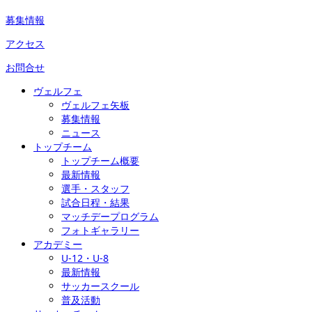
募集情報
アクセス
お問合せ
ヴェルフェ
ヴェルフェ矢板
募集情報
ニュース
トップチーム
トップチーム概要
最新情報
選手・スタッフ
試合日程・結果
マッチデープログラム
フォトギャラリー
アカデミー
U-12・U-8
最新情報
サッカースクール
普及活動