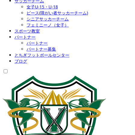
サッカーチーム
女子U-15・U-18
ピース(障がい者サッカーチーム)
シニアサッカーチーム
フェミニーノ（女子）
スポーツ教室
パートナー
パートナー
パートナー募集
とちぎフットボールセンター
ブログ