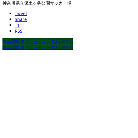
神奈川県立保土ヶ谷公園サッカー場
Tweet
Share
+1
RSS
第59回関東サッカーリーグ2部第1節
第59回関東サッカーリーグ2部第3節