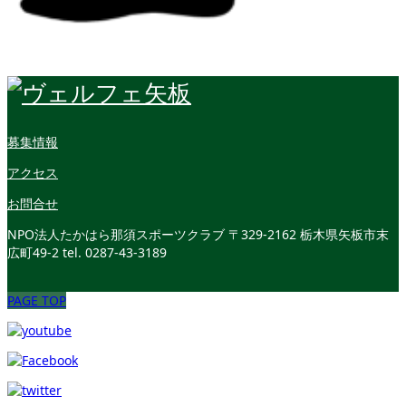
募集情報
アクセス
お問合せ
NPO法人たかはら那須スポーツクラブ
〒329-2162 栃木県矢板市末
広町49-2
tel. 0287-43-3189
PAGE TOP