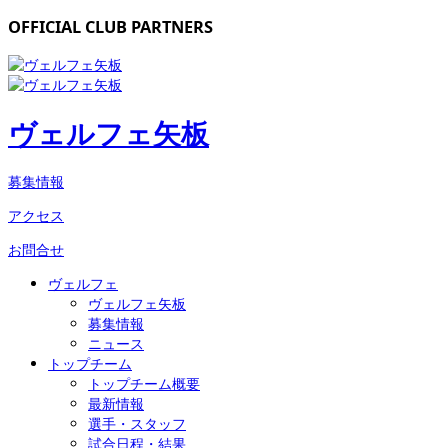
OFFICIAL CLUB PARTNERS
ヴェルフェ矢板
募集情報
アクセス
お問合せ
ヴェルフェ
ヴェルフェ矢板
募集情報
ニュース
トップチーム
トップチーム概要
最新情報
選手・スタッフ
試合日程・結果