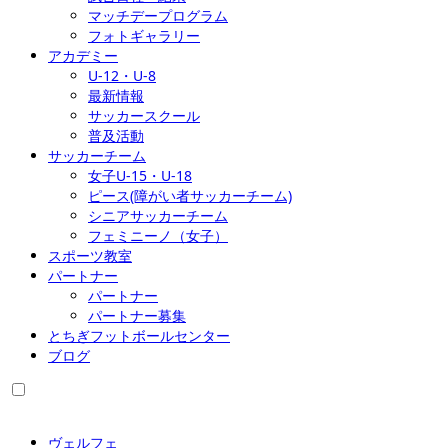
マッチデープログラム
フォトギャラリー
アカデミー
U-12・U-8
最新情報
サッカースクール
普及活動
サッカーチーム
女子U-15・U-18
ピース(障がい者サッカーチーム)
シニアサッカーチーム
フェミニーノ（女子）
スポーツ教室
パートナー
パートナー
パートナー募集
とちぎフットボールセンター
ブログ
ヴェルフェ