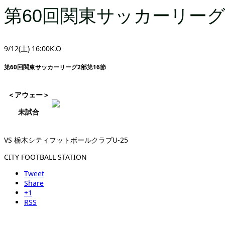
第60回関東サッカーリーグ
9/12(土) 16:00K.O
第60回関東サッカーリーグ2部第16節
＜アウェー＞
未試合
VS 栃木シティフットボールクラブU-25
CITY FOOTBALL STATION
Tweet
Share
+1
RSS