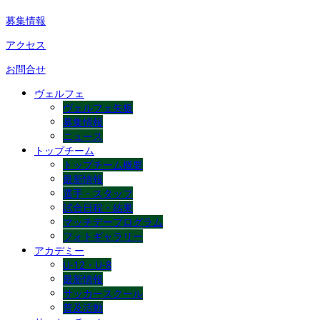
募集情報
アクセス
お問合せ
ヴェルフェ
ヴェルフェ矢板
募集情報
ニュース
トップチーム
トップチーム概要
最新情報
選手・スタッフ
試合日程・結果
マッチデープログラム
フォトギャラリー
アカデミー
U-12・U-8
最新情報
サッカースクール
普及活動