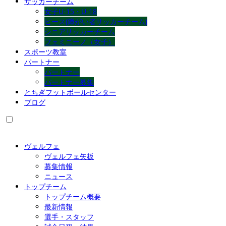
サッカーチーム
女子U-15・U-18
ピース(障がい者サッカーチーム)
シニアサッカーチーム
フェミニーノ（女子）
スポーツ教室
パートナー
パートナー
パートナー募集
とちぎフットボールセンター
ブログ
ヴェルフェ
ヴェルフェ矢板
募集情報
ニュース
トップチーム
トップチーム概要
最新情報
選手・スタッフ