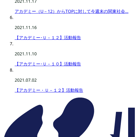
2021.11.17
アカデミー（U－12）からTOPに対して今週末の関東社会…
2021.11.16
【アカデミー･Ｕ－１２】活動報告
2021.11.10
【アカデミー･Ｕ－１０】活動報告
2021.07.02
【アカデミー・Ｕ－１２】活動報告