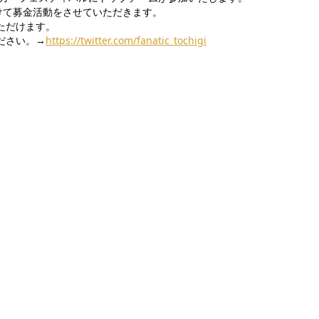
向けて募金活動をさせていただきます。
ただけます。
ださい。→
https://twitter.com/fanatic_tochigi