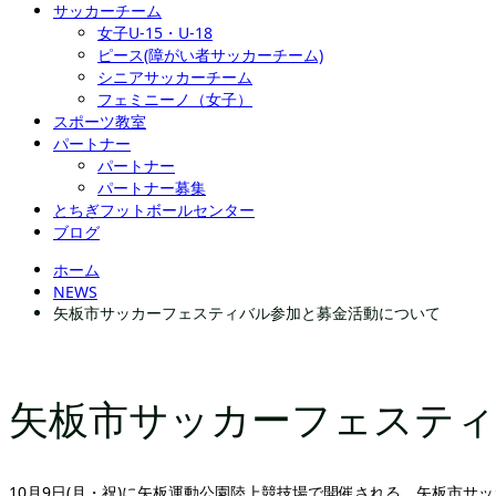
サッカーチーム
女子U-15・U-18
ピース(障がい者サッカーチーム)
シニアサッカーチーム
フェミニーノ（女子）
スポーツ教室
パートナー
パートナー
パートナー募集
とちぎフットボールセンター
ブログ
ホーム
NEWS
矢板市サッカーフェスティバル参加と募金活動について
矢板市サッカーフェスティ
10月9日(月・祝)に矢板運動公園陸上競技場で開催される、矢板市