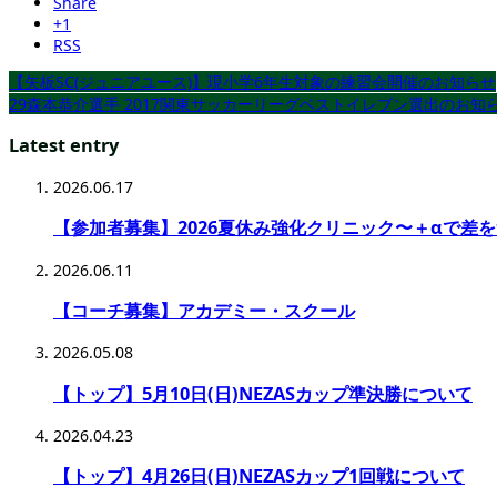
Share
+1
RSS
【矢板SC(ジュニアユース)】現小学6年生対象の練習会開催のお知らせ
29森本恭介選手 2017関東サッカーリーグベストイレブン選出のお知
Latest entry
2026.06.17
【参加者募集】2026夏休み強化クリニック〜＋αで差
2026.06.11
【コーチ募集】アカデミー・スクール
2026.05.08
【トップ】5月10日(日)NEZASカップ準決勝について
2026.04.23
【トップ】4月26日(日)NEZASカップ1回戦について