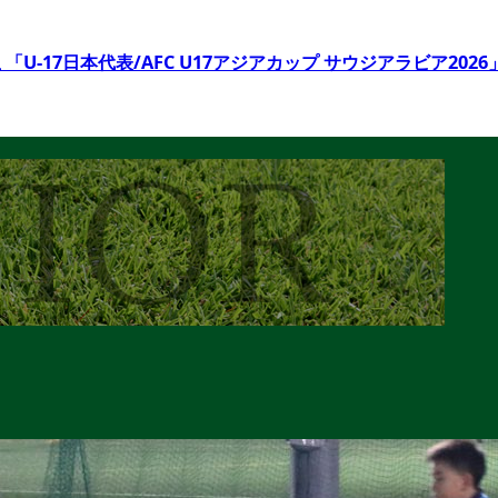
 「U-17日本代表/AFC U17アジアカップ サウジアラビア20