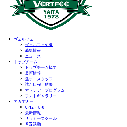
ヴェルフェ
ヴェルフェ矢板
募集情報
ニュース
トップチーム
トップチーム概要
最新情報
選手・スタッフ
試合日程・結果
マッチデープログラム
フォトギャラリー
アカデミー
U-12・U-8
最新情報
サッカースクール
普及活動