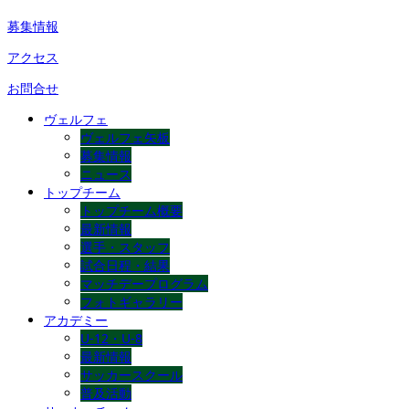
募集情報
アクセス
お問合せ
ヴェルフェ
ヴェルフェ矢板
募集情報
ニュース
トップチーム
トップチーム概要
最新情報
選手・スタッフ
試合日程・結果
マッチデープログラム
フォトギャラリー
アカデミー
U-12・U-8
最新情報
サッカースクール
普及活動