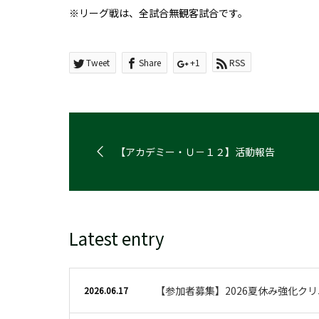
※リーグ戦は、全試合無観客試合です。
Tweet
Share
+1
RSS
【アカデミー・Ｕ－１２】活動報告
Latest entry
【参加者募集】2026夏休み強化ク
2026.06.17