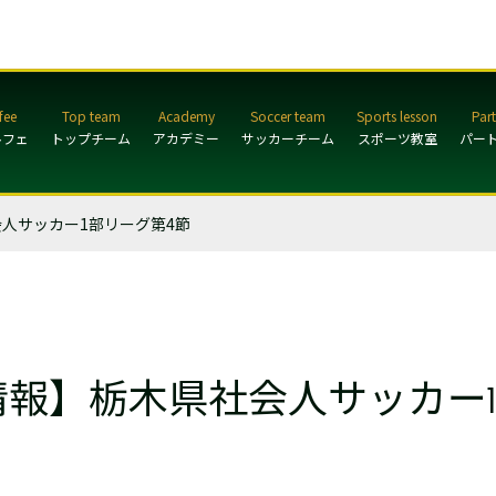
ルフェ
トップチーム
アカデミー
サッカーチーム
スポーツ教室
パー
人サッカー1部リーグ第4節
報】栃木県社会人サッカー1