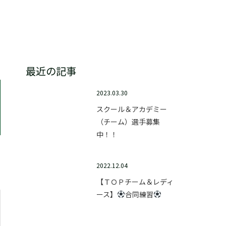
テクニックスクール
最近の記事
2023.03.30
スクール＆アカデミー
（チーム）選手募集
中！！
2022.12.04
【ＴＯＰチーム＆レディ
ース】
合同練習