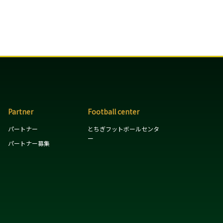
Partner
Football center
パートナー
とちぎフットボールセンタ
ー
パートナー募集