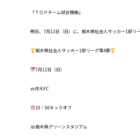
『ＴＯＰチーム試合情報』
明日、7月11日（日）に、栃木県社会人サッカー1部リ
栃木県社会人サッカー1部リーグ第4節
7月11日（日）
vs作大FC
10：50キックオフ
栃木県グリーンスタジアム