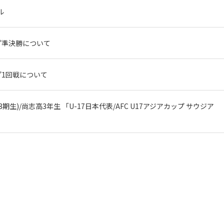
ル
ップ準決勝について
ップ1回戦について
期生)/尚志高3年生 「U-17日本代表/AFC U17アジアカップ サウジア