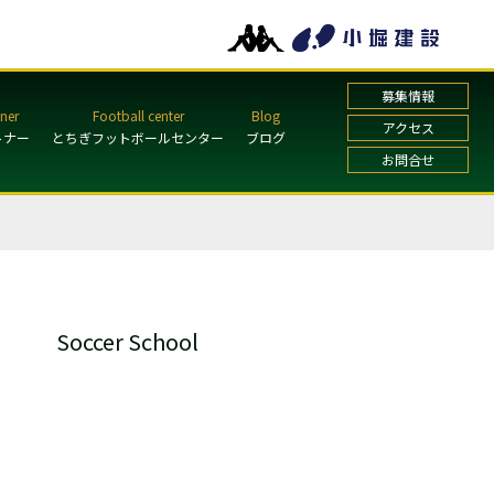
募集情報
アクセス
トナー
とちぎフットボールセンター
ブログ
お問合せ
Soccer School
ガールズ・レディーススクール