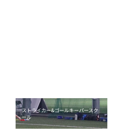
エンジョイU-12
エンジョイU-8
エンジョイU-6
ストライカー&ゴールキーパースク
ール