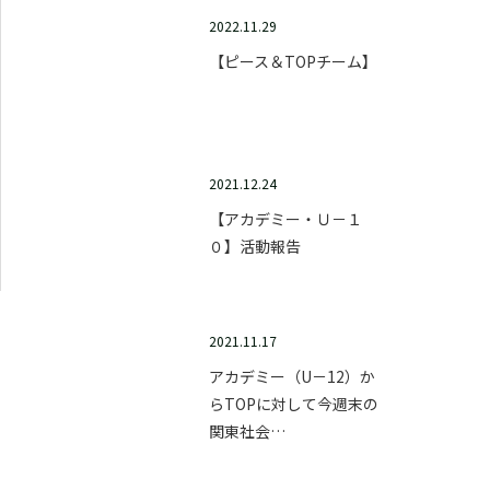
2022.11.29
【ピース＆TOPチーム】
2021.12.24
【アカデミー・Ｕ－１
０】活動報告
2021.11.17
アカデミー（U－12）か
らTOPに対して今週末の
関東社会…