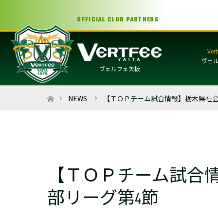
OFFICIAL CLUB PARTNERS
ヴェ
ヴェルフェ矢板
ホーム
NEWS
【ＴＯＰチーム試合情報】栃木県社会
【ＴＯＰチーム試合情
部リーグ第4節