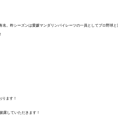
で有名。昨シーズンは愛媛マンダリンパイレーツの一員としてプロ野球
！
おります！
初披露していただきます！