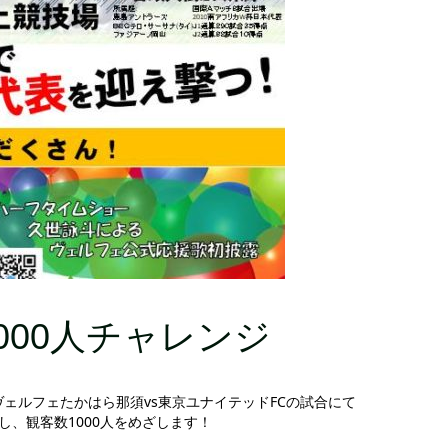
1000人チャレンジ
節ヴェルフェたかはら那須vs東京ユナイテッドFCの試合にて
し、観客数1000人をめざします！