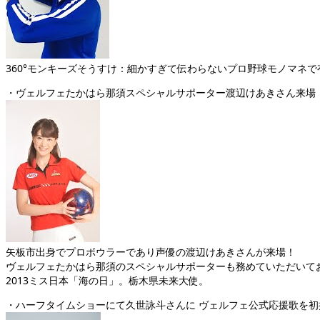
360°モンキーズそうすけ：細かすぎて伝わらないプロ野球モノマネ
・ヴェルフェたかはら那須スペシャルサポーター渡辺けあきさん来場
矢板市出身でプロボウラーであり声優の渡辺けあきさんが来場！
ヴェルフェたかはら那須のスペシャルサポーターも務めていただいて
2013ミス日本「海の日」。栃木県未来大使。
・ハーフタイムショーにて久世詠斗さんに ヴェルフェ公式応援歌を