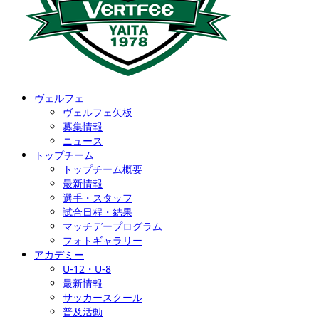
ヴェルフェ
ヴェルフェ矢板
募集情報
ニュース
トップチーム
トップチーム概要
最新情報
選手・スタッフ
試合日程・結果
マッチデープログラム
フォトギャラリー
アカデミー
U-12・U-8
最新情報
サッカースクール
普及活動