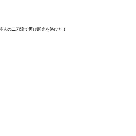
と芸人の二刀流で再び脚光を浴びた！