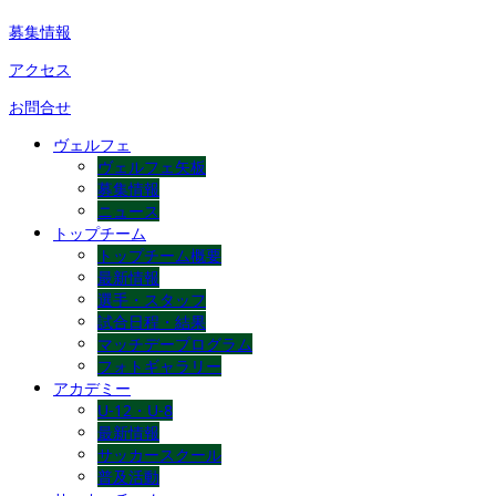
募集情報
アクセス
お問合せ
ヴェルフェ
ヴェルフェ矢板
募集情報
ニュース
トップチーム
トップチーム概要
最新情報
選手・スタッフ
試合日程・結果
マッチデープログラム
フォトギャラリー
アカデミー
U-12・U-8
最新情報
サッカースクール
普及活動