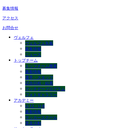
募集情報
アクセス
お問合せ
ヴェルフェ
ヴェルフェ矢板
募集情報
ニュース
トップチーム
トップチーム概要
最新情報
選手・スタッフ
試合日程・結果
マッチデープログラム
フォトギャラリー
アカデミー
U-12・U-8
最新情報
サッカースクール
普及活動