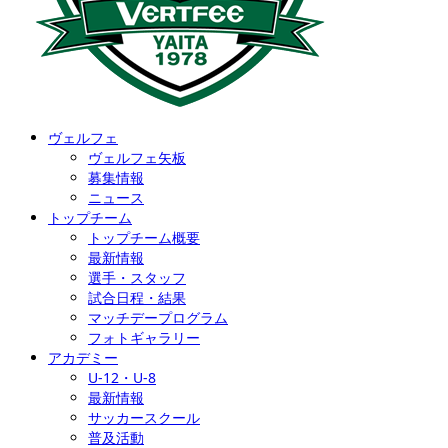
ヴェルフェ
ヴェルフェ矢板
募集情報
ニュース
トップチーム
トップチーム概要
最新情報
選手・スタッフ
試合日程・結果
マッチデープログラム
フォトギャラリー
アカデミー
U-12・U-8
最新情報
サッカースクール
普及活動