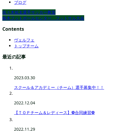
ブログ
佐々木祐太選手サッカー教室
栃木フットボールセンター フットサル大会
Contents
ヴェルフェ
トップチーム
最近の記事
2023.03.30
スクール＆アカデミー（チーム）選手募集中！！
2022.12.04
【ＴＯＰチーム＆レディース】⚽合同練習⚽
2022.11.29