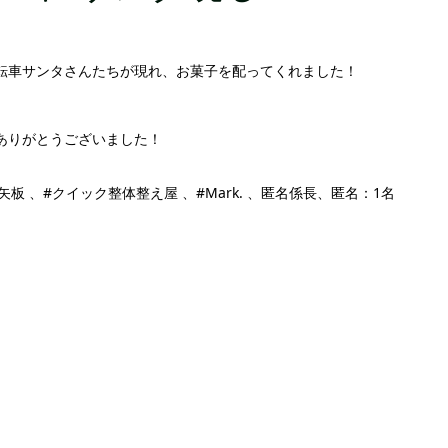
転車サンタさんたちが現れ、お菓子を配ってくれました！
ありがとうございました！
板 、#クイック整体整え屋 、#Mark. 、匿名係長、匿名：1名