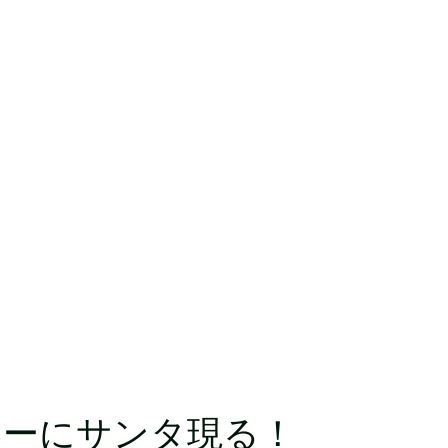
ターにサンタ現る！