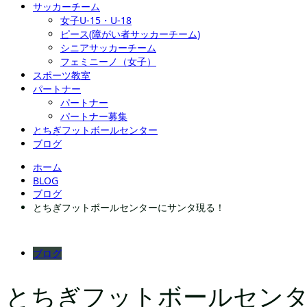
サッカーチーム
女子U-15・U-18
ピース(障がい者サッカーチーム)
シニアサッカーチーム
フェミニーノ（女子）
スポーツ教室
パートナー
パートナー
パートナー募集
とちぎフットボールセンター
ブログ
ホーム
BLOG
ブログ
とちぎフットボールセンターにサンタ現る！
ブログ
とちぎフットボールセン