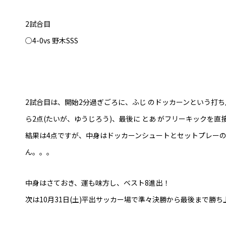
2試合目
○4-0vs 野木SSS
2試合目は、開始2分過ぎごろに、ふじ のドッカーンという打
ら2点(たいが、ゆうじろう)、最後に とあ がフリーキックを直
結果は4点ですが、中身はドッカーンシュートとセットプレー
ん。。。
中身はさておき、運も味方し、ベスト8進出！
次は10月31日(土)平出サッカー場で準々決勝から最後まで勝