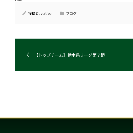
投稿者:
vertfee
ブログ
【トップチーム】栃木県リーグ第７節