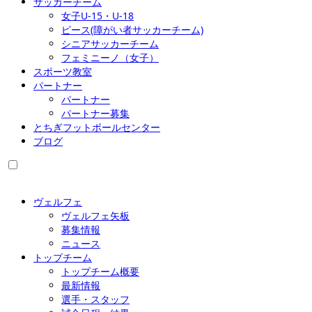
サッカーチーム
女子U-15・U-18
ピース(障がい者サッカーチーム)
シニアサッカーチーム
フェミニーノ（女子）
スポーツ教室
パートナー
パートナー
パートナー募集
とちぎフットボールセンター
ブログ
ヴェルフェ
ヴェルフェ矢板
募集情報
ニュース
トップチーム
トップチーム概要
最新情報
選手・スタッフ