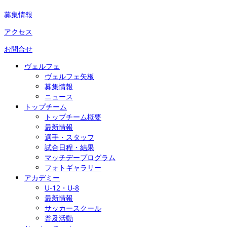
募集情報
アクセス
お問合せ
ヴェルフェ
ヴェルフェ矢板
募集情報
ニュース
トップチーム
トップチーム概要
最新情報
選手・スタッフ
試合日程・結果
マッチデープログラム
フォトギャラリー
アカデミー
U-12・U-8
最新情報
サッカースクール
普及活動