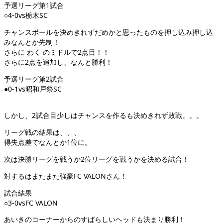
予選リーグ第1試合
○4-0vs栃木SC
チャンスボールを決めきれずだめかと思ったものを押し込み押し込
みなんとか先制！
さらに わく のミドルで2点目！！
さらに2点を追加し、なんと勝利！
予選リーグ第2試合
●0-1vs昭和戸祭SC
しかし、2試合目少しはチャンスを作るも決めきれず敗戦。。。
リーグ戦の結果は、、、
得失点差でなんとか1位に。
次は決勝リーグを戦うか2位リーグを戦うかを決める試合！
対するはまたまた強豪FC VALONさん！
試合結果
○3-0vsFC VALON
あいきのコーナーからのすばらしいヘッドも決まり勝利！