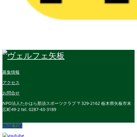
募集情報
アクセス
お問合せ
NPO法人たかはら那須スポーツクラブ
〒329-2162 栃木県矢板市末
広町49-2
tel. 0287-43-3189
PAGE TOP