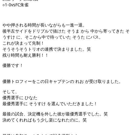
○1-0vsFC朱雀
やや押される時間が長いながらも一進一退。
後半左サイドをドリブルで抜けた そうま から 中から寄ってきた そ
うすけ に、そこから中で待っていた そうた にパス。
これが決まって先制！
そうそうそうトリオの連携で決まりました。笑
残り時間も耐え勝利！！
優勝です！
優勝トロフィーをこの日キャプテンの れお が受け取りました。
そして、
優秀選手に ひなた
最優秀選手に そうすけ を選んでいただきました！
最後の試合、決定機を外した彼が最優秀選手でした。笑
決めてくれればもう少し楽になれたのに。笑