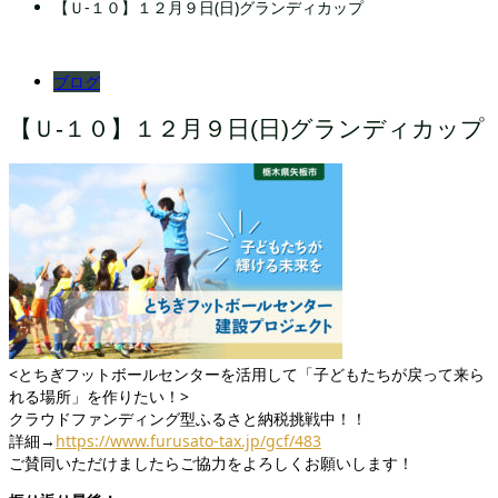
【Ｕ-１０】１２月９日(日)グランディカップ
ブログ
【Ｕ-１０】１２月９日(日)グランディカップ
<とちぎフットボールセンターを活用して「子どもたちが戻って来ら
れる場所」を作りたい！>
クラウドファンディング型ふるさと納税挑戦中！！
詳細→
https://www.furusato-tax.jp/gcf/483
ご賛同いただけましたらご協力をよろしくお願いします！