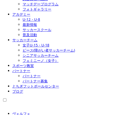
マッチデープログラム
フォトギャラリー
アカデミー
U-12・U-8
最新情報
サッカースクール
普及活動
サッカーチーム
女子U-15・U-18
ピース(障がい者サッカーチーム)
シニアサッカーチーム
フェミニーノ（女子）
スポーツ教室
パートナー
パートナー
パートナー募集
とちぎフットボールセンター
ブログ
ヴェルフェ