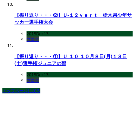
【振り返り・・・②】Ｕ-１２ｖｅｒｔ 栃木県少年サ
ッカー選手権大会
2018
Dec
13
ブログ
【振り返り・・・①】Ｕ-１０ １０月８日(月)１３日
(土)選手権ジュニアの部
2018
Dec
13
ブログ
トップページに戻る