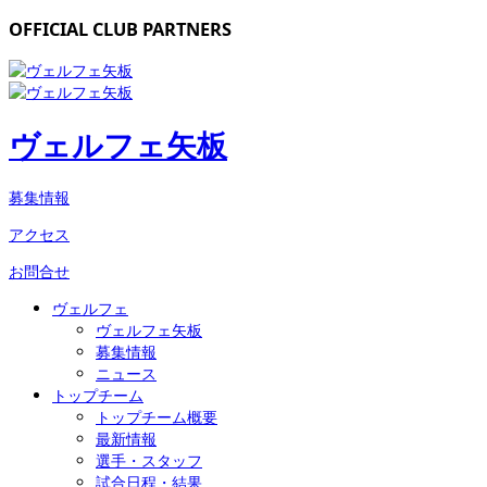
OFFICIAL CLUB PARTNERS
ヴェルフェ矢板
募集情報
アクセス
お問合せ
ヴェルフェ
ヴェルフェ矢板
募集情報
ニュース
トップチーム
トップチーム概要
最新情報
選手・スタッフ
試合日程・結果