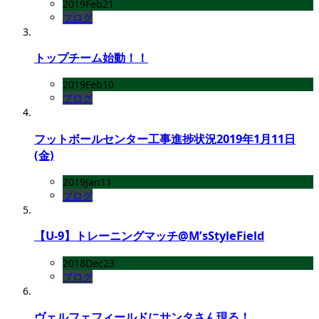
2019
Feb
21
ブログ
トップチーム始動！！
2019
Feb
10
ブログ
フットボールセンター工事進捗状況2019年1月11日
(金)
2019
Jan
11
ブログ
【U-9】トレーニングマッチ@M’sStyleField
2018
Dec
23
ブログ
ヴェルフェフィールドにサンタさん現る！