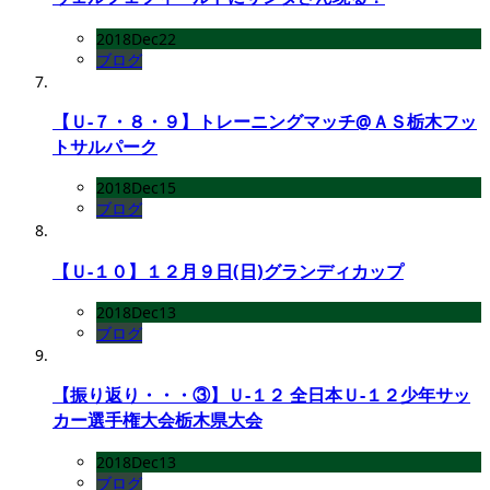
2018
Dec
22
ブログ
【Ｕ-７・８・９】トレーニングマッチ@ＡＳ栃木フッ
トサルパーク
2018
Dec
15
ブログ
【Ｕ-１０】１２月９日(日)グランディカップ
2018
Dec
13
ブログ
【振り返り・・・③】Ｕ-１２ 全日本Ｕ-１２少年サッ
カー選手権大会栃木県大会
2018
Dec
13
ブログ