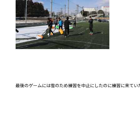
最後のゲームには雪のため練習を中止にしたのに練習に来ていた