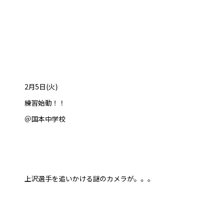
2月5日(火)
練習始動！！
＠国本中学校
上沢選手を追いかける謎のカメラが。。。