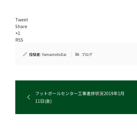
Tweet
Share
+1
RSS
投稿者:
YamamotoDai
ブログ
フットボールセンター工事進捗状況2019年1月
11日(金)