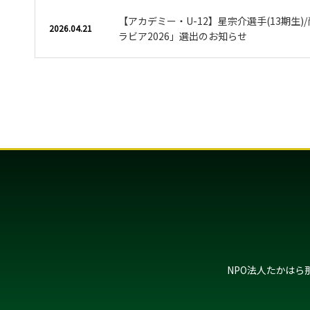
【アカデミー・U-12】星宗介選手(13期生)/
2026.04.21
ラビア2026」選出のお知らせ
NPO法人たかはら