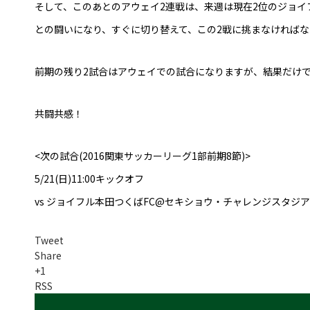
そして、このあとのアウェイ2連戦は、来週は現在2位のジョイフ
との闘いになり、すぐに切り替えて、この2戦に挑まなければ
前期の残り2試合はアウェイでの試合になりますが、結果だけ
共闘共感！
<次の試合(2016関東サッカーリーグ1部前期8節)>
5/21(日)11:00キックオフ
vs ジョイフル本田つくばFC@セキショウ・チャレンジスタジ
Tweet
Share
+1
RSS