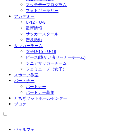
マッチデープログラム
フォトギャラリー
アカデミー
U-12・U-8
最新情報
サッカースクール
普及活動
サッカーチーム
女子U-15・U-18
ピース(障がい者サッカーチーム)
シニアサッカーチーム
フェミニーノ（女子）
スポーツ教室
パートナー
パートナー
パートナー募集
とちぎフットボールセンター
ブログ
ヴェルフェ