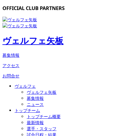
OFFICIAL CLUB PARTNERS
ヴェルフェ矢板
募集情報
アクセス
お問合せ
ヴェルフェ
ヴェルフェ矢板
募集情報
ニュース
トップチーム
トップチーム概要
最新情報
選手・スタッフ
試合日程・結果