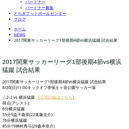
パートナー
パートナー募集
とちぎフットボールセンター
ブログ
ホーム
NEWS
2017関東サッカーリーグ1部後期4節vs横浜猛蹴 試合結果
2017関東サッカーリーグ1部後期4節vs横浜
猛蹴 試合結果
2017関東サッカーリーグ1部後期4節vs横浜猛蹴 試合結果
8/20(日)11:00キックオフ@保土ヶ谷公園サッカー場
△2-2 vs 横浜猛蹴
【公式記録はこちら】
得点(アシスト):
6分横浜猛蹴
55分5益子義崇(22進藤圭介)
76分横浜猛蹴
85分19神村秀斗(29森本恭介)