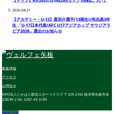
【トップ】4月26日(日)NEZASカップ1回戦について
2026.04.21
【アカデミー・U-12】星宗介選手(13期生)/尚志高3年
生 「U-17日本代表/AFC U17アジアカップ サウジアラ
ビア2026」選出のお知らせ
募集情報
アクセス
お問合せ
NPO法人たかはら那須スポーツクラブ
〒329-2162 栃木県矢板市末
広町49-2
tel. 0287-43-3189
PAGE TOP