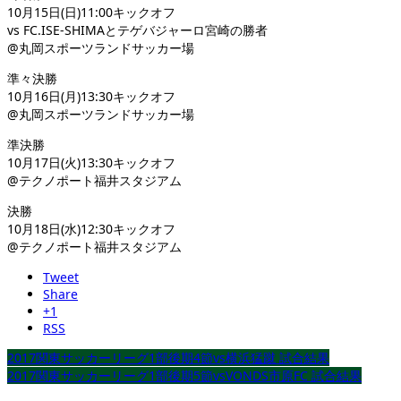
10月15日(日)11:00キックオフ
vs FC.ISE-SHIMAとテゲバジャーロ宮崎の勝者
@丸岡スポーツランドサッカー場
準々決勝
10月16日(月)13:30キックオフ
@丸岡スポーツランドサッカー場
準決勝
10月17日(火)13:30キックオフ
@テクノポート福井スタジアム
決勝
10月18日(水)12:30キックオフ
@テクノポート福井スタジアム
Tweet
Share
+1
RSS
2017関東サッカーリーグ1部後期4節vs横浜猛蹴 試合結果
2017関東サッカーリーグ1部後期5節vsVONDS市原FC 試合結果