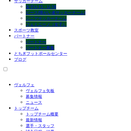
サッカーチーム
女子U-15・U-18
ピース(障がい者サッカーチーム)
シニアサッカーチーム
フェミニーノ（女子）
スポーツ教室
パートナー
パートナー
パートナー募集
とちぎフットボールセンター
ブログ
ヴェルフェ
ヴェルフェ矢板
募集情報
ニュース
トップチーム
トップチーム概要
最新情報
選手・スタッフ