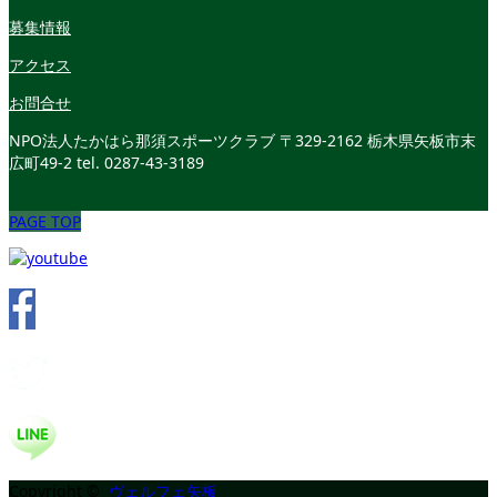
募集情報
アクセス
お問合せ
NPO法人たかはら那須スポーツクラブ
〒329-2162 栃木県矢板市末
広町49-2
tel. 0287-43-3189
PAGE TOP
Copyright ©
ヴェルフェ矢板