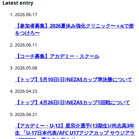
Latest entry
2026.06.17
【参加者募集】2026夏休み強化クリニック〜＋αで差
をつけろ〜
2026.06.11
【コーチ募集】アカデミー・スクール
2026.05.08
【トップ】5月10日(日)NEZASカップ準決勝について
2026.04.23
【トップ】4月26日(日)NEZASカップ1回戦について
2026.04.21
【アカデミー・U-12】星宗介選手(13期生)/尚志高3年
生 「U-17日本代表/AFC U17アジアカップ サウジアラ