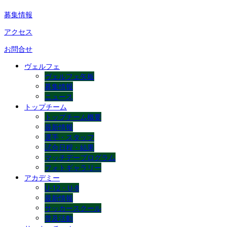
募集情報
アクセス
お問合せ
ヴェルフェ
ヴェルフェ矢板
募集情報
ニュース
トップチーム
トップチーム概要
最新情報
選手・スタッフ
試合日程・結果
マッチデープログラム
フォトギャラリー
アカデミー
U-12・U-8
最新情報
サッカースクール
普及活動