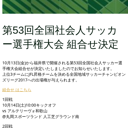
第53回全国社会人サッカ
ー選手権大会 組合せ決定
10月13日(金)から福井県で開催される第53回全国社会人サッカー選
手権大会組合せが決定いたしましたのでお知らせいたします。
上位3チームにJFL昇格チームを決める全国地域サッカーチャンピオン
ズリーグ2017への出場権が与えられます。
組合せ はこちら
1回戦
10月14日(土)10:00キックオフ
vs アルテリーヴォ和歌山
@丸岡スポーツランド 人工芝グラウンド南
2回戦