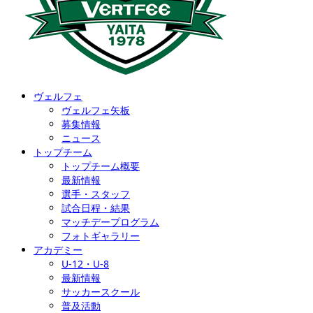
ヴェルフェ
ヴェルフェ矢板
募集情報
ニュース
トップチーム
トップチーム概要
最新情報
選手・スタッフ
試合日程・結果
マッチデープログラム
フォトギャラリー
アカデミー
U-12・U-8
最新情報
サッカースクール
普及活動