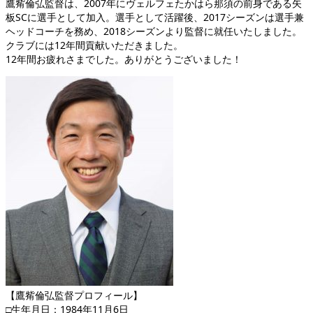
鷹觜倫弘監督は、2007年にヴェルフェたかはら那須の前身である矢
板SCに選手として加入。選手として活躍後、2017シーズンは選手兼
ヘッドコーチを務め、2018シーズンより監督に就任いたしました。
クラブには12年間貢献いただきました。
12年間お疲れさまでした。ありがとうございました！
【鷹觜倫弘監督プロフィール】
□生年月日：1984年11月6日