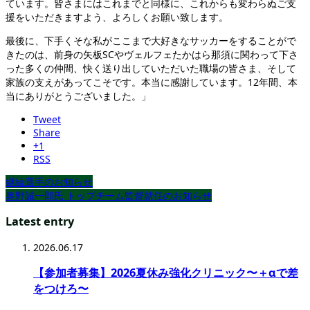
ています。皆さまにはこれまでと同様に、これからも変わらぬご支
援をいただきますよう、よろしくお願い致します。
最後に、下手くそな私がここまで大好きなサッカーをすることがで
きたのは、前身の矢板SCやヴェルフェたかはら那須に関わって下さ
った多くの仲間、快く送り出していただいた職場の皆さま、そして
家族の支えがあってこそです。本当に感謝しています。12年間、本
当にありがとうございました。」
Tweet
Share
+1
RSS
継続選手のお知らせ
奥野誠一郎氏 トップチーム監督就任のお知らせ
Latest entry
2026.06.17
【参加者募集】2026夏休み強化クリニック〜＋αで差
をつけろ〜