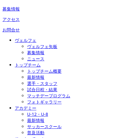
募集情報
アクセス
お問合せ
ヴェルフェ
ヴェルフェ矢板
募集情報
ニュース
トップチーム
トップチーム概要
最新情報
選手・スタッフ
試合日程・結果
マッチデープログラム
フォトギャラリー
アカデミー
U-12・U-8
最新情報
サッカースクール
普及活動