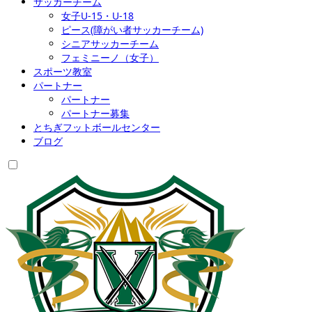
サッカーチーム
女子U-15・U-18
ピース(障がい者サッカーチーム)
シニアサッカーチーム
フェミニーノ（女子）
スポーツ教室
パートナー
パートナー
パートナー募集
とちぎフットボールセンター
ブログ