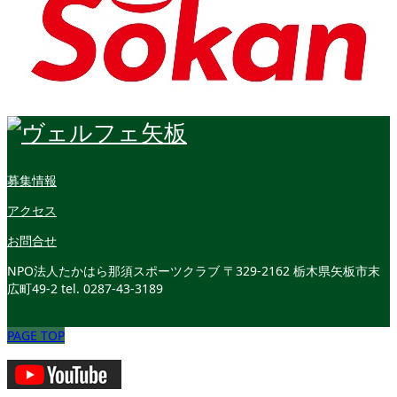
募集情報
アクセス
お問合せ
NPO法人たかはら那須スポーツクラブ
〒329-2162 栃木県矢板市末
広町49-2
tel. 0287-43-3189
PAGE TOP