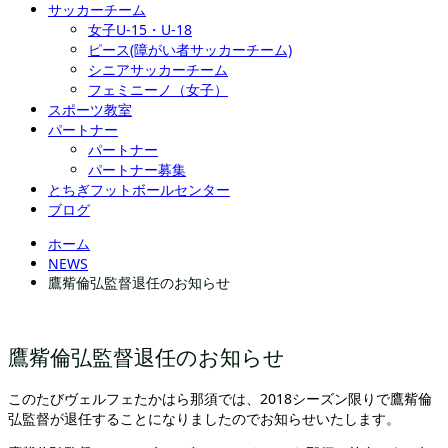
サッカーチーム
女子U-15・U-18
ピース(障がい者サッカーチーム)
シニアサッカーチーム
フェミニーノ（女子）
スポーツ教室
パートナー
パートナー
パートナー募集
とちぎフットボールセンター
ブログ
ホーム
NEWS
鷹觜倫弘監督退任のお知らせ
鷹觜倫弘監督退任のお知らせ
このたびヴェルフェたかはら那須では、2018シーズン限りで鷹觜倫
弘監督が退任することになりましたのでお知らせいたします。