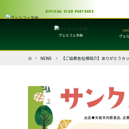
OFFICIAL CLUB PARTNERS
ヴェルフェ矢板
ヴェ
ホーム
NEWS
【ご協賛各社様紹介】ありがとうカ