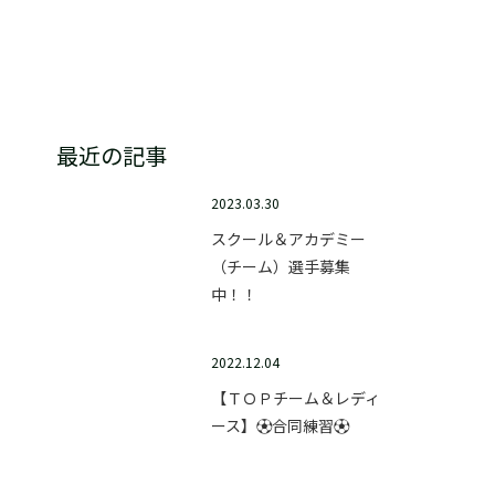
テクニックスクール
最近の記事
2023.03.30
スクール＆アカデミー
（チーム）選手募集
中！！
2022.12.04
【ＴＯＰチーム＆レディ
ース】⚽合同練習⚽