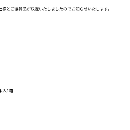
ける各社様とご協賛品が決定いたしましたのでお知らせいたします。
本入1箱