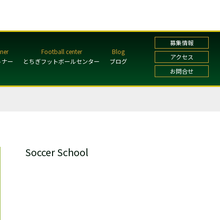
募集情報
アクセス
トナー
とちぎフットボールセンター
ブログ
お問合せ
Soccer School
ガールズ・レディーススクール