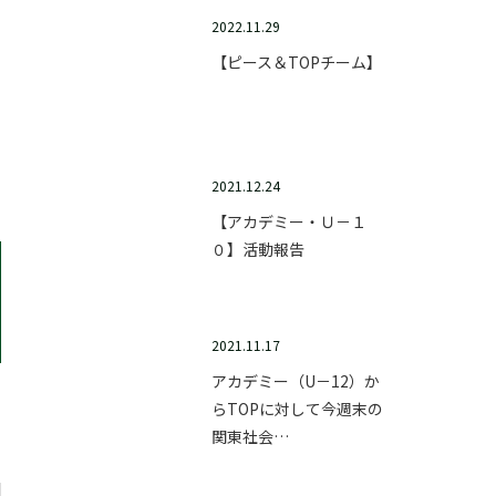
2022.11.29
【ピース＆TOPチーム】
2021.12.24
【アカデミー・Ｕ－１
０】活動報告
2021.11.17
アカデミー（U－12）か
らTOPに対して今週末の
関東社会…