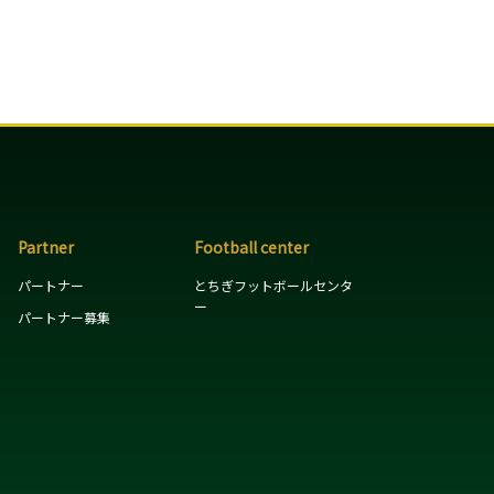
Partner
Football center
パートナー
とちぎフットボールセンタ
ー
パートナー募集