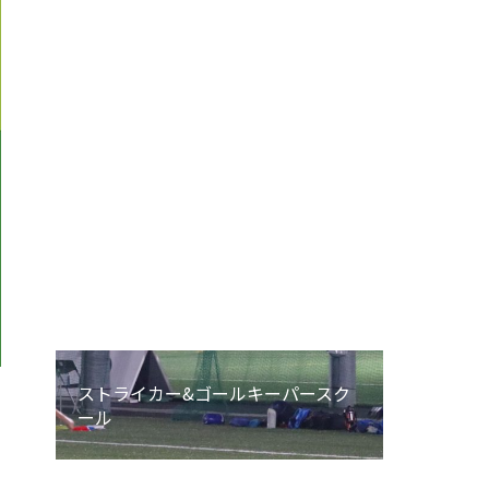
エンジョイU-12
エンジョイU-8
エンジョイU-6
ストライカー&ゴールキーパースク
ール