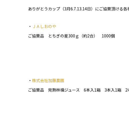
ありがとうカップ（3月6.7.13.14日）にご協賛頂
・
ＪＡしおのや
ご協賛品 とちぎの星300ｇ（約2合） 1000個
・
株式会社加藤農園
ご協賛品 完熟林檎ジュース 6本入1箱 3本入1箱 2