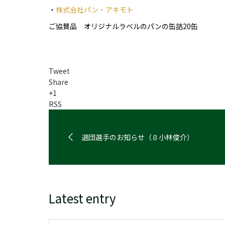
・
株式会社パン・アキモト
ご協賛品 オリジナルラベルのパンの缶詰20缶
Tweet
Share
+1
RSS
退団選手のお知らせ（８小林俊介）
Latest entry