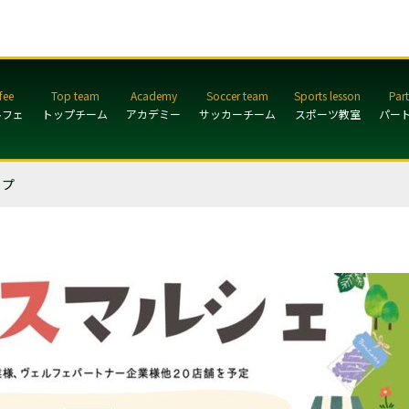
ルフェ
トップチーム
アカデミー
サッカーチーム
スポーツ教室
パー
ップ