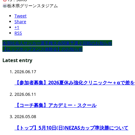
栃木県グリーンスタジアム
Tweet
Share
+1
RSS
全国社会人サッカー選手権大会関東予選２回戦のお知らせ
【ヒップホップダンス体験会】のお知らせ
Latest entry
2026.06.17
【参加者募集】2026夏休み強化クリニック〜＋αで差
2026.06.11
【コーチ募集】アカデミー・スクール
2026.05.08
【トップ】5月10日(日)NEZASカップ準決勝について