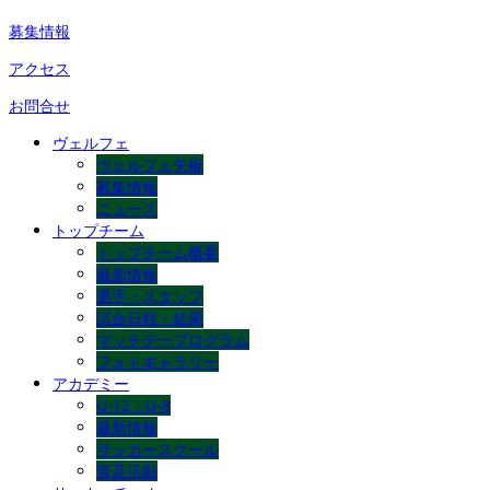
募集情報
アクセス
お問合せ
ヴェルフェ
ヴェルフェ矢板
募集情報
ニュース
トップチーム
トップチーム概要
最新情報
選手・スタッフ
試合日程・結果
マッチデープログラム
フォトギャラリー
アカデミー
U-12・U-8
最新情報
サッカースクール
普及活動