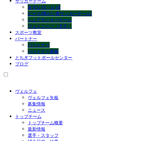
サッカーチーム
女子U-15・U-18
ピース(障がい者サッカーチーム)
シニアサッカーチーム
フェミニーノ（女子）
スポーツ教室
パートナー
パートナー
パートナー募集
とちぎフットボールセンター
ブログ
ヴェルフェ
ヴェルフェ矢板
募集情報
ニュース
トップチーム
トップチーム概要
最新情報
選手・スタッフ