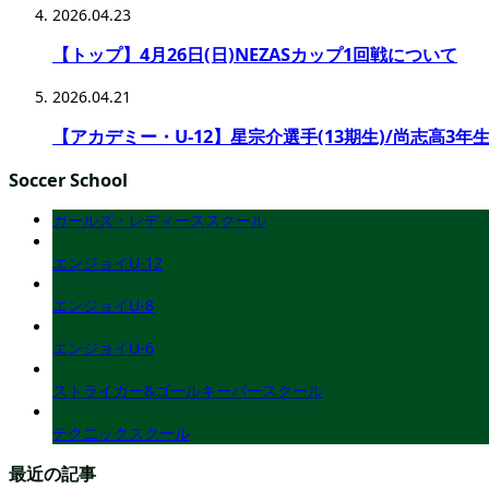
2026.04.23
【トップ】4月26日(日)NEZASカップ1回戦について
2026.04.21
【アカデミー・U-12】星宗介選手(13期生)/尚志高3年生
Soccer School
ガールズ・レディーススクール
エンジョイU-12
エンジョイU-8
エンジョイU-6
ストライカー&ゴールキーパースクール
テクニックスクール
最近の記事