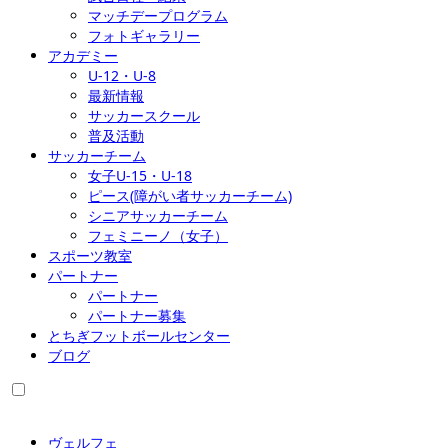
マッチデープログラム
フォトギャラリー
アカデミー
U-12・U-8
最新情報
サッカースクール
普及活動
サッカーチーム
女子U-15・U-18
ピース(障がい者サッカーチーム)
シニアサッカーチーム
フェミニーノ（女子）
スポーツ教室
パートナー
パートナー
パートナー募集
とちぎフットボールセンター
ブログ
ヴェルフェ