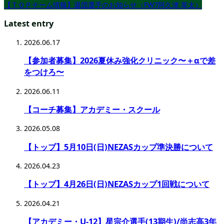
【ＴＯＰチーム情報】退団選手のお知らせ（FW7阿久津 草太）
Latest entry
2026.06.17
【参加者募集】2026夏休み強化クリニック〜＋αで差
をつけろ〜
2026.06.11
【コーチ募集】アカデミー・スクール
2026.05.08
【トップ】5月10日(日)NEZASカップ準決勝について
2026.04.23
【トップ】4月26日(日)NEZASカップ1回戦について
2026.04.21
【アカデミー・U-12】星宗介選手(13期生)/尚志高3年