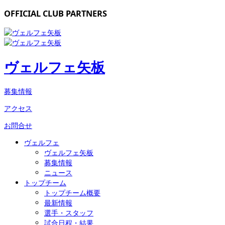
OFFICIAL CLUB PARTNERS
ヴェルフェ矢板
募集情報
アクセス
お問合せ
ヴェルフェ
ヴェルフェ矢板
募集情報
ニュース
トップチーム
トップチーム概要
最新情報
選手・スタッフ
試合日程・結果