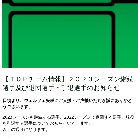
【ＴＯＰチーム情報】２０２３シーズン継続
選手及び退団選手・引退選手のお知らせ
日頃より、ヴェルフェ矢板にご支援・ご声援いただき誠にありがと
うございます。
2023シーズンも継続する選手、2022シーズンで退団する選手、現役
を引退する選手についてお知らせいたします。
以下の通りになります。