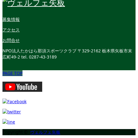
募集情報
アクセス
お問合せ
NPO法人たかはら那須スポーツクラブ
〒329-2162 栃木県矢板市末
広町49-2
tel. 0287-43-3189
PAGE TOP
Copyright ©
ヴェルフェ矢板