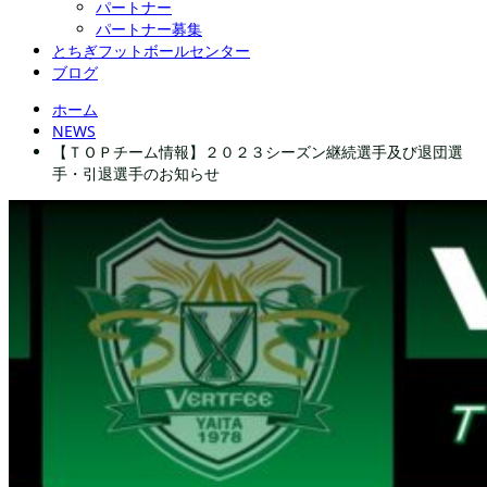
パートナー
パートナー募集
とちぎフットボールセンター
ブログ
ホーム
NEWS
【ＴＯＰチーム情報】２０２３シーズン継続選手及び退団選
手・引退選手のお知らせ