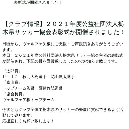
表彰式が開催されました！
【クラブ情報】２０２１年度公益社団法人栃
木県サッカー協会表彰式が開催されました！
日頃から、ヴェルフェ矢板にご支援・ご声援頂きありがとうござい
ます。
本日、２０２１年度公益社団法人栃木県サッカー協会主催の表彰式
が開催され、下記の賞を受賞致しましたのでお知らせ致します。
『太郎賞』
Ｕ－１２ 秋元大樹選手 花山颯太選手
『森山賞』
トップチーム監督 鷹觜倫弘監督
『協会長賞』
ヴェルフェ矢板トップチーム
今後ともクラブ全体で栃木県のサッカーの発展に貢献できるよう活
動して参ります。
応援宜しくお願い致します！