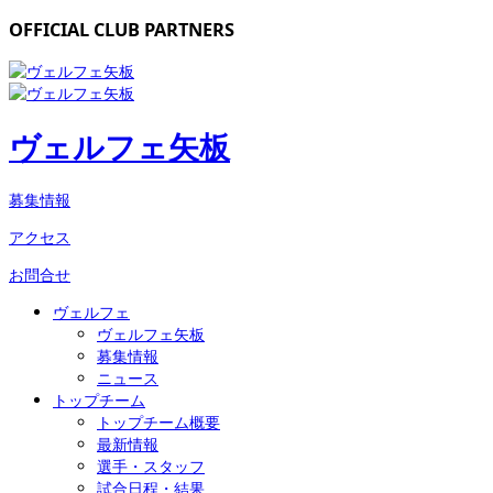
OFFICIAL CLUB PARTNERS
ヴェルフェ矢板
募集情報
アクセス
お問合せ
ヴェルフェ
ヴェルフェ矢板
募集情報
ニュース
トップチーム
トップチーム概要
最新情報
選手・スタッフ
試合日程・結果