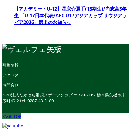
【アカデミー・U-12】星宗介選手(13期生)/尚志高3年
生 「U-17日本代表/AFC U17アジアカップ サウジアラ
ビア2026」選出のお知らせ
募集情報
アクセス
お問合せ
NPO法人たかはら那須スポーツクラブ
〒329-2162 栃木県矢板市末
広町49-2
tel. 0287-43-3189
PAGE TOP