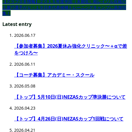
【クラブＯＢ情報】２０１５年度卒団（８期生）柏レイソル在籍の
土屋巧選手がＵ－１９日本代表候補トレーニングキャンプに追加招
集！
Latest entry
2026.06.17
【参加者募集】2026夏休み強化クリニック〜＋αで差
をつけろ〜
2026.06.11
【コーチ募集】アカデミー・スクール
2026.05.08
【トップ】5月10日(日)NEZASカップ準決勝について
2026.04.23
【トップ】4月26日(日)NEZASカップ1回戦について
2026.04.21