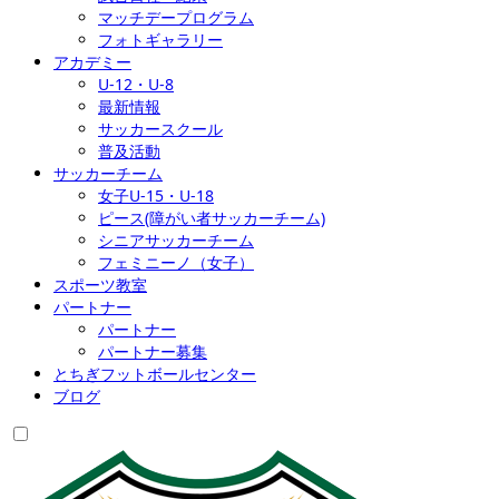
マッチデープログラム
フォトギャラリー
アカデミー
U-12・U-8
最新情報
サッカースクール
普及活動
サッカーチーム
女子U-15・U-18
ピース(障がい者サッカーチーム)
シニアサッカーチーム
フェミニーノ（女子）
スポーツ教室
パートナー
パートナー
パートナー募集
とちぎフットボールセンター
ブログ