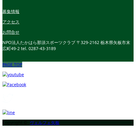
募集情報
アクセス
お問合せ
NPO法人たかはら那須スポーツクラブ
〒329-2162 栃木県矢板市末
広町49-2
tel. 0287-43-3189
PAGE TOP
Copyright ©
ヴェルフェ矢板