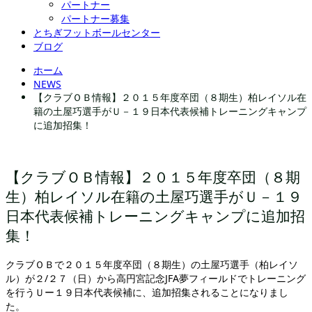
パートナー
パートナー募集
とちぎフットボールセンター
ブログ
ホーム
NEWS
【クラブＯＢ情報】２０１５年度卒団（８期生）柏レイソル在
籍の土屋巧選手がＵ－１９日本代表候補トレーニングキャンプ
に追加招集！
【クラブＯＢ情報】２０１５年度卒団（８期
生）柏レイソル在籍の土屋巧選手がＵ－１９
日本代表候補トレーニングキャンプに追加招
集！
クラブＯＢで２０１５年度卒団（８期生）の土屋巧選手（柏レイソ
ル）が２/２７（日）から高円宮記念JFA夢フィールドでトレーニング
を行うＵー１９日本代表候補に、追加招集されることになりまし
た。