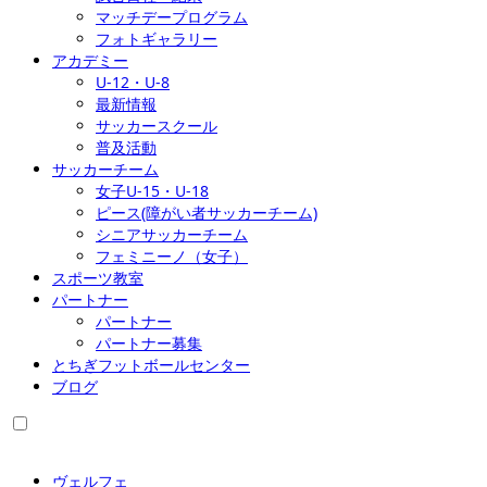
マッチデープログラム
フォトギャラリー
アカデミー
U-12・U-8
最新情報
サッカースクール
普及活動
サッカーチーム
女子U-15・U-18
ピース(障がい者サッカーチーム)
シニアサッカーチーム
フェミニーノ（女子）
スポーツ教室
パートナー
パートナー
パートナー募集
とちぎフットボールセンター
ブログ
ヴェルフェ