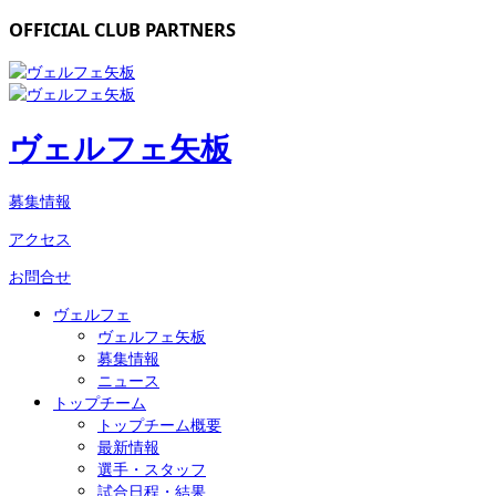
OFFICIAL CLUB PARTNERS
ヴェルフェ矢板
募集情報
アクセス
お問合せ
ヴェルフェ
ヴェルフェ矢板
募集情報
ニュース
トップチーム
トップチーム概要
最新情報
選手・スタッフ
試合日程・結果