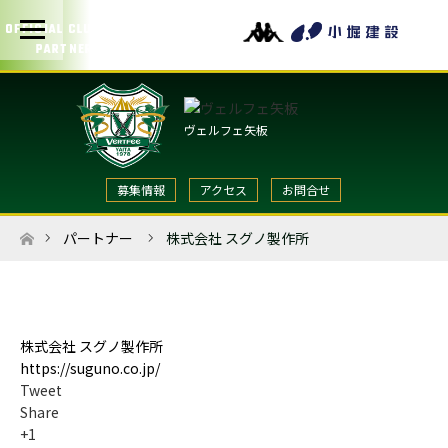
OFFICIAL CLUB
PARTNERS
ヴェルフェ矢板
募集情報
アクセス
お問合せ
パートナー
株式会社 スグノ製作所
ホーム
株式会社 スグノ製作所
https://suguno.co.jp/
Tweet
Share
+1