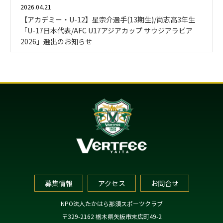
2026.04.21
【アカデミー・U-12】星宗介選手(13期生)/尚志高3年生
「U-17日本代表/AFC U17アジアカップ サウジアラビア
2026」選出のお知らせ
募集情報
アクセス
お問合せ
NPO法人たかはら那須スポーツクラブ
〒329-2162 栃木県矢板市末広町49-2