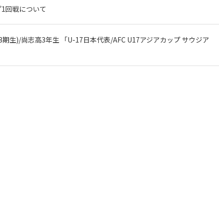
ップ1回戦について
期生)/尚志高3年生 「U-17日本代表/AFC U17アジアカップ サウジア