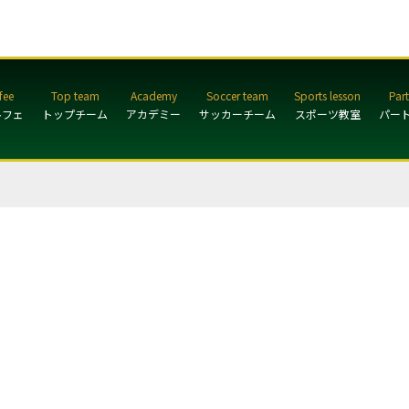
ルフェ
トップチーム
アカデミー
サッカーチーム
スポーツ教室
パー