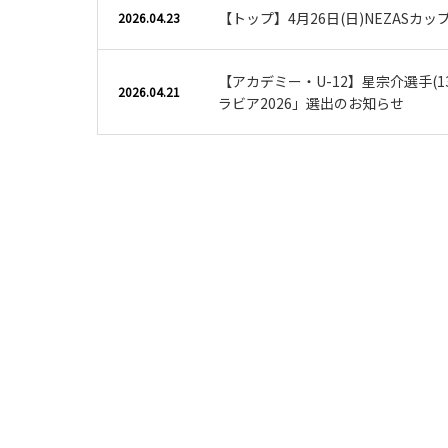
【トップ】4月26日(日)NEZASカ
2026.04.23
【アカデミー・U-12】星宗介選手(13
2026.04.21
ラビア2026」選出のお知らせ