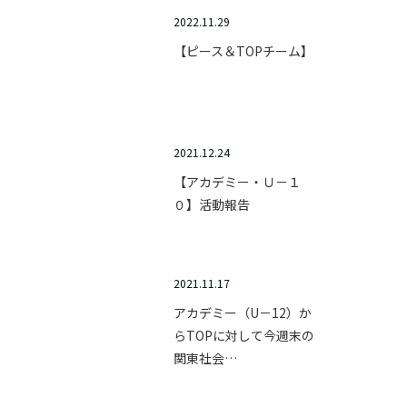
2022.11.29
【ピース＆TOPチーム】
2021.12.24
【アカデミー・Ｕ－１
０】活動報告
2021.11.17
アカデミー（U－12）か
らTOPに対して今週末の
関東社会…