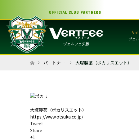
OFFICIAL CLUB PARTNERS
ヴェ
ヴェルフェ矢板
ホーム
パートナー
大塚製薬（ポカリスエット）
大塚製薬（ポカリスエット）
https://www.otsuka.co.jp/
Tweet
Share
+1