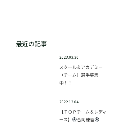
テクニックスクール
最近の記事
2023.03.30
スクール＆アカデミー
（チーム）選手募集
中！！
2022.12.04
【ＴＯＰチーム＆レディ
ース】
合同練習