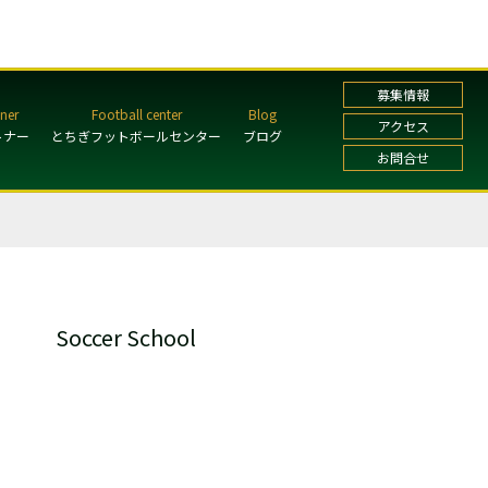
募集情報
アクセス
トナー
とちぎフットボールセンター
ブログ
お問合せ
Soccer School
ガールズ・レディーススクール