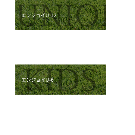
エンジョイU-12
エンジョイU-8
エンジョイU-6
ストライカー&ゴールキーパースク
ール