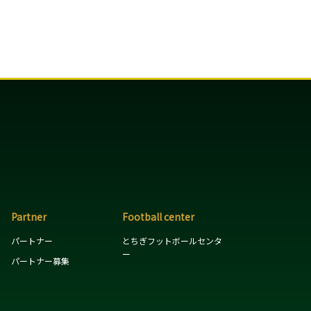
Partner
Football center
パートナー
とちぎフットボールセンタ
ー
パートナー募集