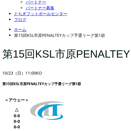
パートナー
パートナー募集
とちぎフットボールセンター
ブログ
ホーム
第15回KSL市原PENALTEYカップ予選リーグ第1節
第15回KSL市原PENAL
10/23（日）11:00KO
第15回KSL市原PENALTEYカップ予選リーグ第1節
＜アウェー＞
△
0-0
0-0
0-0