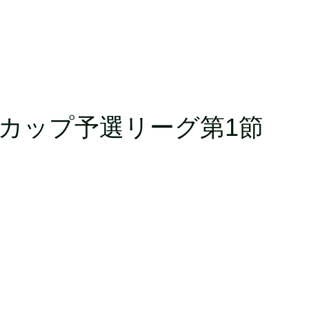
TEYカップ予選リーグ第1節