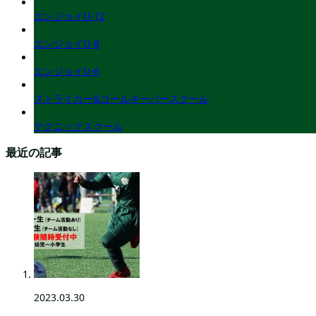
エンジョイU-12
エンジョイU-8
エンジョイU-6
ストライカー&ゴールキーパースクール
テクニックスクール
最近の記事
2023.03.30