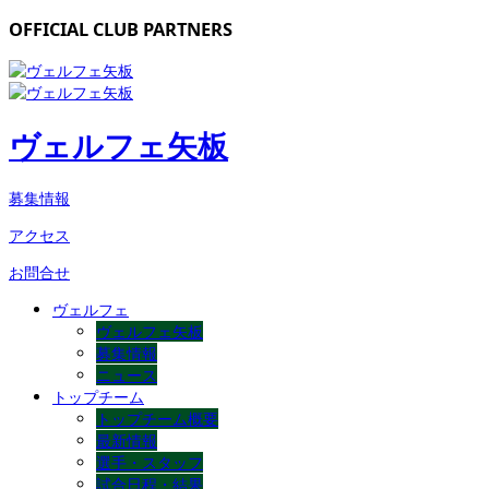
OFFICIAL CLUB PARTNERS
ヴェルフェ矢板
募集情報
アクセス
お問合せ
ヴェルフェ
ヴェルフェ矢板
募集情報
ニュース
トップチーム
トップチーム概要
最新情報
選手・スタッフ
試合日程・結果