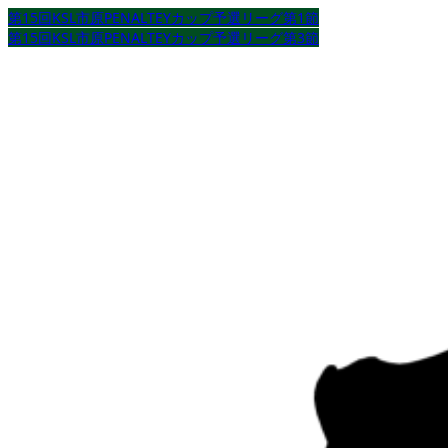
第15回KSL市原PENALTEYカップ予選リーグ第1節
第15回KSL市原PENALTEYカップ予選リーグ第3節