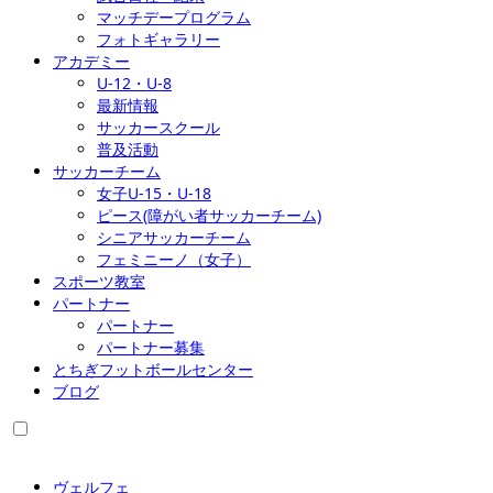
マッチデープログラム
フォトギャラリー
アカデミー
U-12・U-8
最新情報
サッカースクール
普及活動
サッカーチーム
女子U-15・U-18
ピース(障がい者サッカーチーム)
シニアサッカーチーム
フェミニーノ（女子）
スポーツ教室
パートナー
パートナー
パートナー募集
とちぎフットボールセンター
ブログ
ヴェルフェ