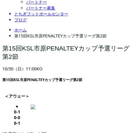
パートナー
パートナー募集
とちぎフットボールセンター
ブログ
ホーム
第15回KSL市原PENALTEYカップ予選リーグ第2節
第15回KSL市原PENALTEYカップ予選リーグ
第2節
10/30（日）11:00KO
第15回KSL市原PENALTEYカップ予選リーグ第2節
＜アウェー＞
●
0-1
0-0
0-1