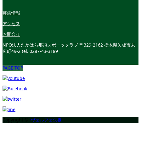
募集情報
アクセス
お問合せ
NPO法人たかはら那須スポーツクラブ
〒329-2162 栃木県矢板市末
広町49-2
tel. 0287-43-3189
PAGE TOP
Copyright ©
ヴェルフェ矢板