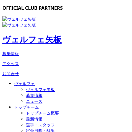
OFFICIAL CLUB PARTNERS
ヴェルフェ矢板
募集情報
アクセス
お問合せ
ヴェルフェ
ヴェルフェ矢板
募集情報
ニュース
トップチーム
トップチーム概要
最新情報
選手・スタッフ
試合日程・結果