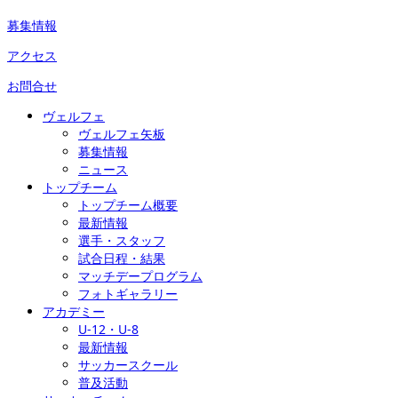
募集情報
アクセス
お問合せ
ヴェルフェ
ヴェルフェ矢板
募集情報
ニュース
トップチーム
トップチーム概要
最新情報
選手・スタッフ
試合日程・結果
マッチデープログラム
フォトギャラリー
アカデミー
U-12・U-8
最新情報
サッカースクール
普及活動