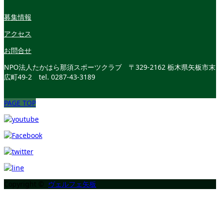
募集情報
アクセス
お問合せ
NPO法人たかはら那須スポーツクラブ
〒329-2162 栃木県矢板市末
広町49-2
tel. 0287-43-3189
PAGE TOP
Copyright ©
ヴェルフェ矢板