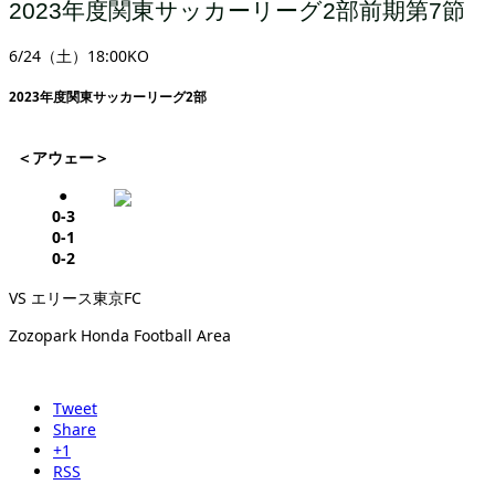
2023年度関東サッカーリーグ2部前期第7節
6/24（土）18:00KO
2023年度関東サッカーリーグ2部
＜アウェー＞
●
0-3
0-1
0-2
VS エリース東京FC
Zozopark Honda Football Area
Tweet
Share
+1
RSS