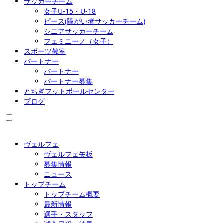
サッカーチーム
女子U-15・U-18
ピース(障がい者サッカーチーム)
シニアサッカーチーム
フェミニーノ（女子）
スポーツ教室
パートナー
パートナー
パートナー募集
とちぎフットボールセンター
ブログ
ヴェルフェ
ヴェルフェ矢板
募集情報
ニュース
トップチーム
トップチーム概要
最新情報
選手・スタッフ