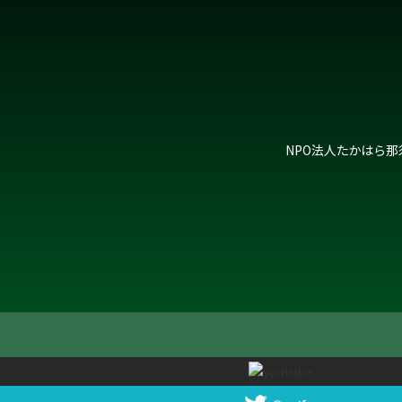
NPO法人たかはら