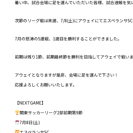
暑い中、試合会場に足を運んでいただいた皆様、試合速報を気
次節のリーグ戦は来週、7/8(土)にアウェイにてエスペランサS
7月の怒涛の5連戦、1週目を勝利することができました。
前期は残り1節、前期最終節を勝利を目指してアウェイで戦い
アウェイとなりますが是非、会場に足を運んで下さい！
応援よろしくお願いいたします。
【NEXTGAME】
関東サッカーリーグ2部前期第9節
7月8日(土)
エスペランサSC