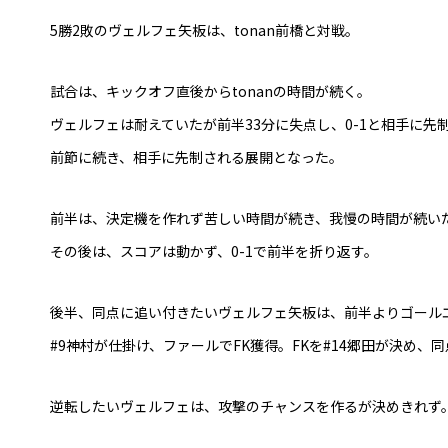
5勝2敗のヴェルフェ矢板は、tonan前橋と対戦。
試合は、キックオフ直後からtonanの時間が続く。
ヴェルフェは耐えていたが前半33分に失点し、0-1と相手に先
前節に続き、相手に先制される展開となった。
前半は、決定機を作れず苦しい時間が続き、我慢の時間が続い
その後は、スコアは動かず、0-1で前半を折り返す。
後半、同点に追い付きたいヴェルフェ矢板は、前半よりゴール
#9神村が仕掛け、ファールでFK獲得。FKを#14郷田が決め、
逆転したいヴェルフェは、攻撃のチャンスを作るが決めきれず