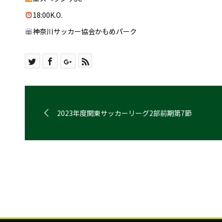
18:00K.O.
神奈川サッカー協会かもめパーク
2023年度関東サッカーリーグ2部前期第7節