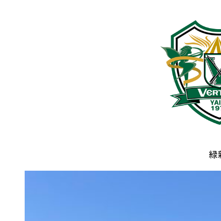
普及活動
サッカーチーム
女子U-15・U-18
ピース(障がい者サッカ
シニアサッカーチーム
フェミニーノ（女子）
スポーツ教室
パートナー
パートナー
パートナー募集
緑
とちぎフットボールセ
ブログ