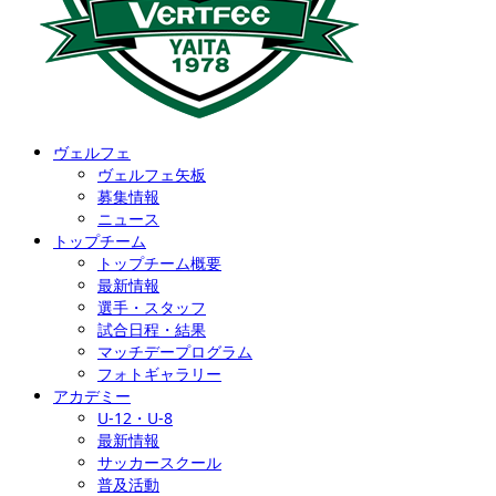
ヴェルフェ
ヴェルフェ矢板
募集情報
ニュース
トップチーム
トップチーム概要
最新情報
選手・スタッフ
試合日程・結果
マッチデープログラム
フォトギャラリー
アカデミー
U-12・U-8
最新情報
サッカースクール
普及活動