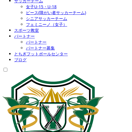
サッカーチーム
女子U-15・U-18
ピース(障がい者サッカーチーム)
シニアサッカーチーム
フェミニーノ（女子）
スポーツ教室
パートナー
パートナー
パートナー募集
とちぎフットボールセンター
ブログ