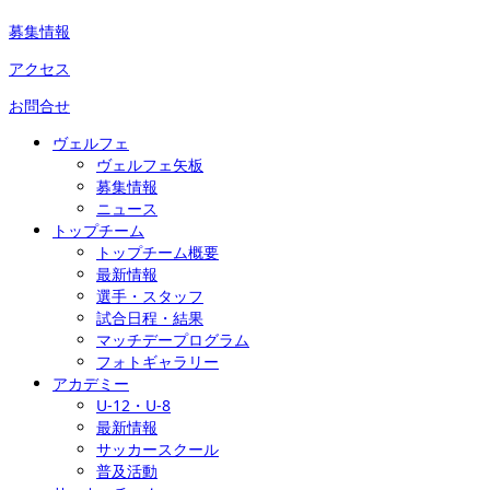
募集情報
アクセス
お問合せ
ヴェルフェ
ヴェルフェ矢板
募集情報
ニュース
トップチーム
トップチーム概要
最新情報
選手・スタッフ
試合日程・結果
マッチデープログラム
フォトギャラリー
アカデミー
U-12・U-8
最新情報
サッカースクール
普及活動