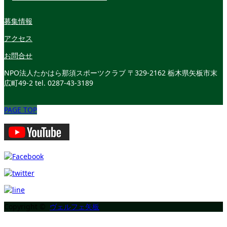
募集情報
アクセス
お問合せ
NPO法人たかはら那須スポーツクラブ
〒329-2162 栃木県矢板市末
広町49-2
tel. 0287-43-3189
PAGE TOP
Copyright ©
ヴェルフェ矢板