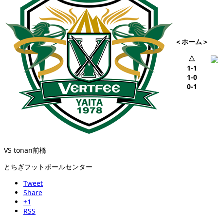
＜ホーム＞
△
1-1
1-0
0-1
VS tonan前橋
とちぎフットボールセンター
Tweet
Share
+1
RSS