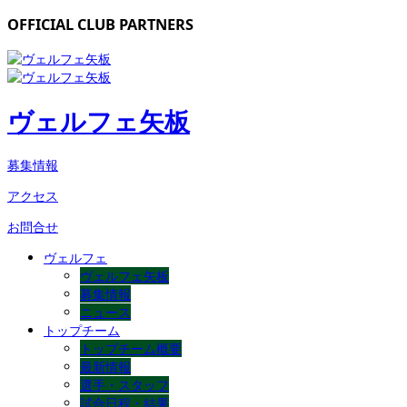
OFFICIAL CLUB PARTNERS
ヴェルフェ矢板
募集情報
アクセス
お問合せ
ヴェルフェ
ヴェルフェ矢板
募集情報
ニュース
トップチーム
トップチーム概要
最新情報
選手・スタッフ
試合日程・結果