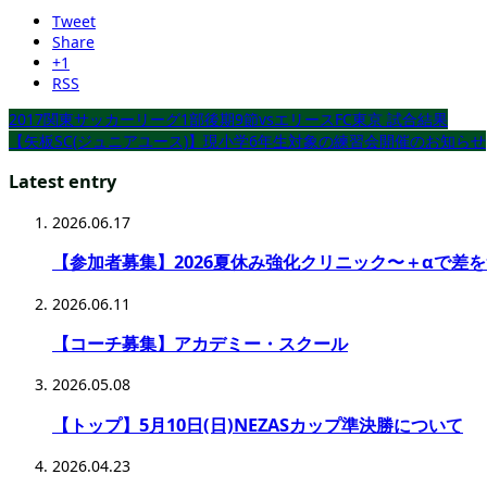
Tweet
Share
+1
RSS
2017関東サッカーリーグ1部後期9節vsエリースFC東京 試合結果
【矢板SC(ジュニアユース)】現小学6年生対象の練習会開催のお知らせ
Latest entry
2026.06.17
【参加者募集】2026夏休み強化クリニック〜＋αで差
2026.06.11
【コーチ募集】アカデミー・スクール
2026.05.08
【トップ】5月10日(日)NEZASカップ準決勝について
2026.04.23