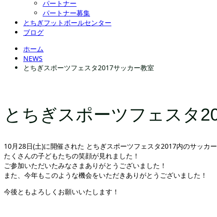
パートナー
パートナー募集
とちぎフットボールセンター
ブログ
ホーム
NEWS
とちぎスポーツフェスタ2017サッカー教室
とちぎスポーツフェスタ20
10月28日(土)に開催された とちぎスポーツフェスタ2017内のサ
たくさんの子どもたちの笑顔が見れました！
ご参加いただいたみなさまありがとうございました！
また、今年もこのような機会をいただきありがとうございました！
今後ともよろしくお願いいたします！