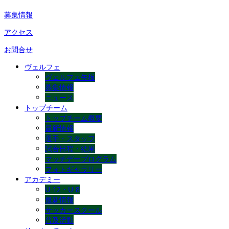
募集情報
アクセス
お問合せ
ヴェルフェ
ヴェルフェ矢板
募集情報
ニュース
トップチーム
トップチーム概要
最新情報
選手・スタッフ
試合日程・結果
マッチデープログラム
フォトギャラリー
アカデミー
U-12・U-8
最新情報
サッカースクール
普及活動