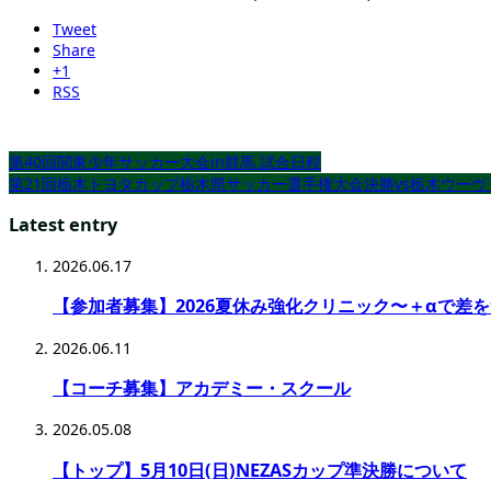
Tweet
Share
+1
RSS
第40回関東少年サッカー大会in群馬 試合日程
第21回栃木トヨタカップ栃木県サッカー選手権大会決勝vs栃木ウーヴ
Latest entry
2026.06.17
【参加者募集】2026夏休み強化クリニック〜＋αで差
2026.06.11
【コーチ募集】アカデミー・スクール
2026.05.08
【トップ】5月10日(日)NEZASカップ準決勝について