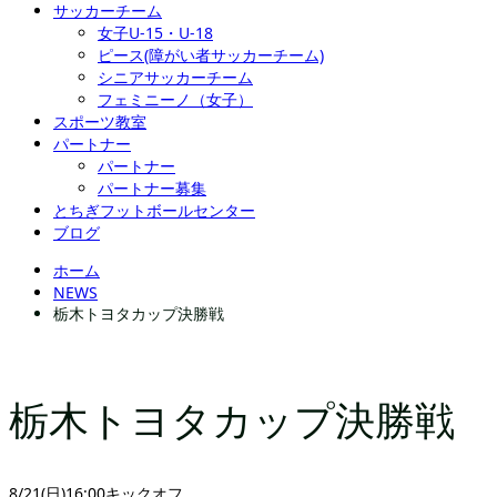
サッカーチーム
女子U-15・U-18
ピース(障がい者サッカーチーム)
シニアサッカーチーム
フェミニーノ（女子）
スポーツ教室
パートナー
パートナー
パートナー募集
とちぎフットボールセンター
ブログ
ホーム
NEWS
栃木トヨタカップ決勝戦
栃木トヨタカップ決勝戦
8/21(日)16:00キックオフ