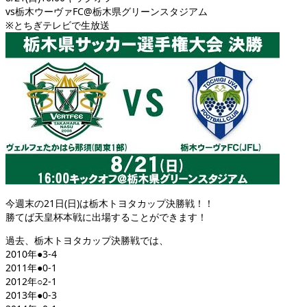
vs栃木ウーヴァFC@栃木県グリーンスタジアム
※とちぎテレビで生放送
今週末の21日(日)は栃木トヨタカップ決勝戦！！
勝てば天皇杯本戦に出場することができます！
過去、栃木トヨタカップ決勝戦では、
2010年●3-4
2011年●0-1
2012年○2-1
2013年●0-3