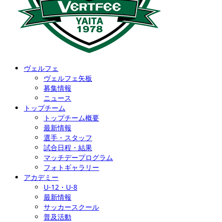
ヴェルフェ
ヴェルフェ矢板
募集情報
ニュース
トップチーム
トップチーム概要
最新情報
選手・スタッフ
試合日程・結果
マッチデープログラム
フォトギャラリー
アカデミー
U-12・U-8
最新情報
サッカースクール
普及活動