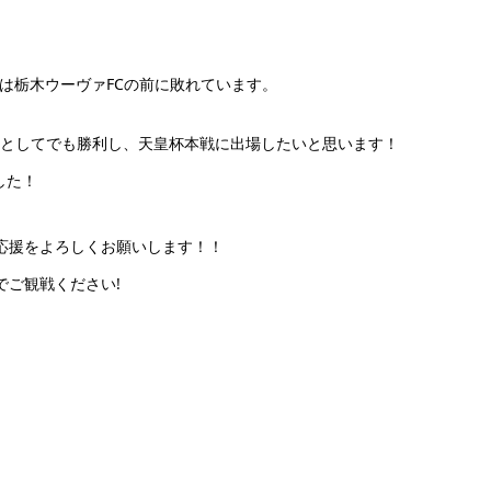
年は栃木ウーヴァFCの前に敗れています。
なんとしてでも勝利し、天皇杯本戦に出場したいと思います！
した！
応援をよろしくお願いします！！
ご観戦ください!