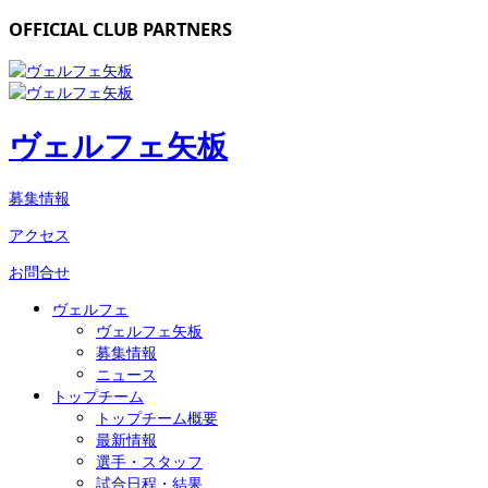
OFFICIAL CLUB PARTNERS
ヴェルフェ矢板
募集情報
アクセス
お問合せ
ヴェルフェ
ヴェルフェ矢板
募集情報
ニュース
トップチーム
トップチーム概要
最新情報
選手・スタッフ
試合日程・結果