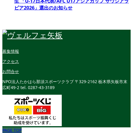
生 「U-17日本代表/AFC U17アジアカップ サウジアラ
ビア2026」選出のお知らせ
募集情報
アクセス
お問合せ
NPO法人たかはら那須スポーツクラブ
〒329-2162 栃木県矢板市末
広町49-2
tel. 0287-43-3189
PAGE TOP