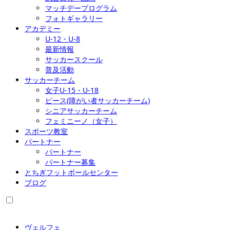
マッチデープログラム
フォトギャラリー
アカデミー
U-12・U-8
最新情報
サッカースクール
普及活動
サッカーチーム
女子U-15・U-18
ピース(障がい者サッカーチーム)
シニアサッカーチーム
フェミニーノ（女子）
スポーツ教室
パートナー
パートナー
パートナー募集
とちぎフットボールセンター
ブログ
ヴェルフェ